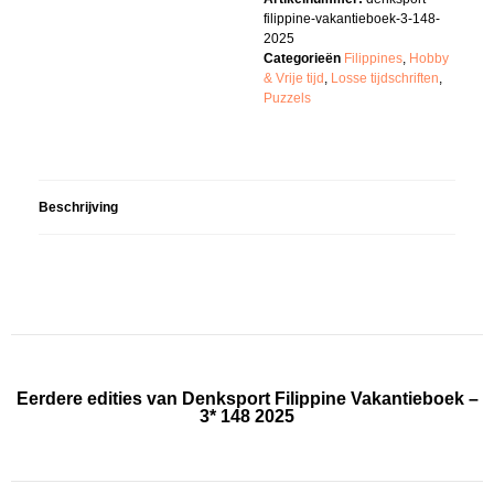
filippine-vakantieboek-3-148-
2025
Categorieën
Filippines
,
Hobby
& Vrije tijd
,
Losse tijdschriften
,
Puzzels
Beschrijving
Eerdere edities van Denksport Filippine Vakantieboek –
3* 148 2025