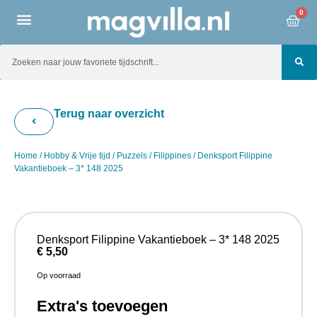
0
Terug naar overzicht
Home
/
Hobby & Vrije tijd
/
Puzzels
/
Filippines
/ Denksport Filippine
Vakantieboek – 3* 148 2025
Denksport Filippine Vakantieboek – 3* 148 2025
€
5,50
Op voorraad
Extra's toevoegen