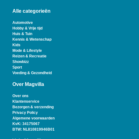
Alle categorieën
Automotive
Hobby & Vrije tijd
Huis & Tuin
Kennis & Wetenschap
Kids
Mode & Lifestyle
Reizen & Recreatie
Showbizz
Sport
Voeding & Gezondheid
Over Magvilla
Over ons
Klantenservice
Bezorgen & verzending
Privacy Policy
Algemene voorwaarden
KvK: 34175067
BTW: NL810819946B01