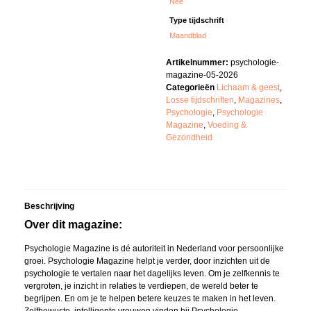
Nee
Type tijdschrift
Maandblad
Artikelnummer:
psychologie-
magazine-05-2026
Categorieën
Lichaam & geest
,
Losse tijdschriften
,
Magazines
,
Psychologie
,
Psychologie
Magazine
,
Voeding &
Gezondheid
Beschrijving
Over dit magazine:
Psychologie Magazine is dé autoriteit in Nederland voor persoonlijke
groei. Psychologie Magazine helpt je verder, door inzichten uit de
psychologie te vertalen naar het dagelijks leven. Om je zelfkennis te
vergroten, je inzicht in relaties te verdiepen, de wereld beter te
begrijpen. En om je te helpen betere keuzes te maken in het leven.