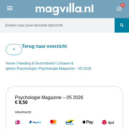
0
Terug naar overzicht
Home
/
Voeding & Gezondheid
/
Lichaam &
geest
/
Psychologie
/ Psychologie Magazine – 05 2026
Psychologie Magazine – 05 2026
€
8,50
Uitverkocht