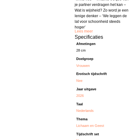
je partner verdragen het kan –
Wat is wijsheid? Zo word je een
lenige denker – ‘We leggen de
lat voor schoonheid steeds
hoger’
Lees meer
Specificaties
Afmetingen
28 cm
Doelgroep
Vrouwen
Erotisch tijdschrift
Nee
Jaar uitgave
2026
Taal
Nederlands
Thema
Lichaam en Geest
Tijdschrift set