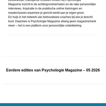
Zelfbewuste, intelligente vrouwen vinden bij Psychologie
Magazine inzicht in de achtergrondverhalen en de rake persoonlijke
interviews. Inspiratie in de praktische online trainingen en
masterclasses waarmee je gericht werkt aan je eigen groei.
En hulp in het netwerk van betrouwbare coaches bij wie je terecht
kunt. Daarmee is Psychologie Magazine allang geen magazinemerk
meer – het is een platform voor persoonlijke ontwikkeling.
Eerdere edities van Psychologie Magazine – 05 2026