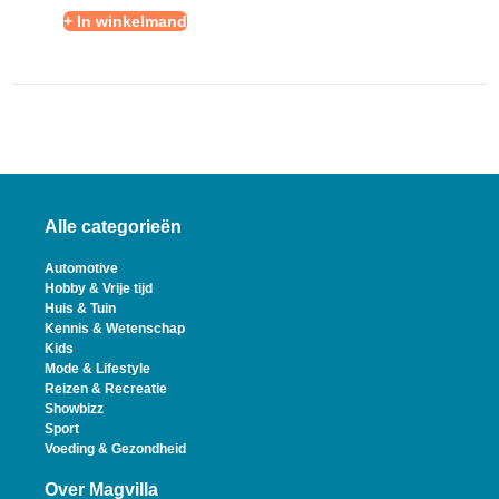
+ In winkelmand
Alle categorieën
Automotive
Hobby & Vrije tijd
Huis & Tuin
Kennis & Wetenschap
Kids
Mode & Lifestyle
Reizen & Recreatie
Showbizz
Sport
Voeding & Gezondheid
Over Magvilla