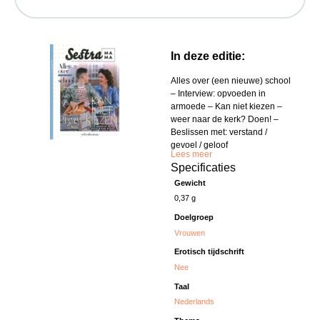
In deze editie:
Alles over (een nieuwe) school
– Interview: opvoeden in
armoede – Kan niet kiezen –
weer naar de kerk? Doen! –
Beslissen met: verstand /
gevoel / geloof
Lees meer
Specificaties
Gewicht
0,37 g
Doelgroep
Vrouwen
Erotisch tijdschrift
Nee
Taal
Nederlands