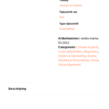
Thema
Lifestyle en fashion
Tijdschrift set
Nee
Type tijdschrift
Kwartaalblad
Artikelnummer:
sestra-mama-
03-2022
Categorieën
Lichaam & geest
,
Losse tijdschriften
,
Magazines
,
Ouders & Opvoeding
,
Sestra
,
Voeding & Gezondheid
,
Vrouw
,
Vrouw Algemeen
Beschrijving