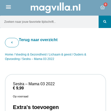
0
Terug naar overzicht
Home
/
Voeding & Gezondheid
/
Lichaam & geest
/
Ouders &
Opvoeding
/ Sestra – Mama 03 2022
Sestra – Mama 03 2022
€
9,99
Op voorraad
Extra's toevoegen