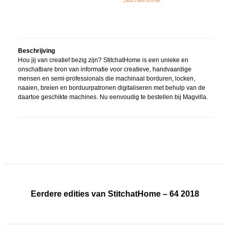
StitchatHome
Beschrijving
Hou jij van creatief bezig zijn? StitchatHome is een unieke en
onschatbare bron van informatie voor creatieve, handvaardige
mensen en semi-professionals die machinaal borduren, locken,
naaien, breien en borduurpatronen digitaliseren met behulp van de
daartoe geschikte machines. Nu eenvoudig te bestellen bij Magvilla.
Eerdere edities van StitchatHome – 64 2018