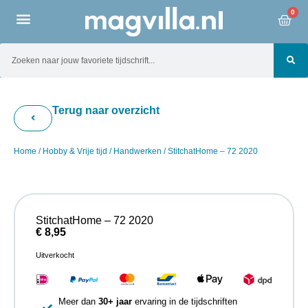
0
Terug naar overzicht
Home
/
Hobby & Vrije tijd
/
Handwerken
/ StitchatHome – 72 2020
StitchatHome – 72 2020
€
8,95
Uitverkocht
Meer dan
30+ jaar
ervaring in de tijdschriften