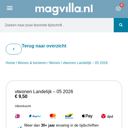
0
Terug naar overzicht
Home
/
Wonen & tuinieren
/
Wonen
/ vtwonen Landelijk – 05 2026
vtwonen Landelijk – 05 2026
€
9,50
Uitverkocht
Meer dan
30+ jaar
ervaring in de tijdschriften