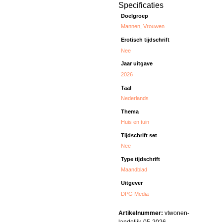
Specificaties
Doelgroep
Mannen
,
Vrouwen
Erotisch tijdschrift
Nee
Jaar uitgave
2026
Taal
Nederlands
Thema
Huis en tuin
Tijdschrift set
Nee
Type tijdschrift
Maandblad
Uitgever
DPG Media
Artikelnummer:
vtwonen-