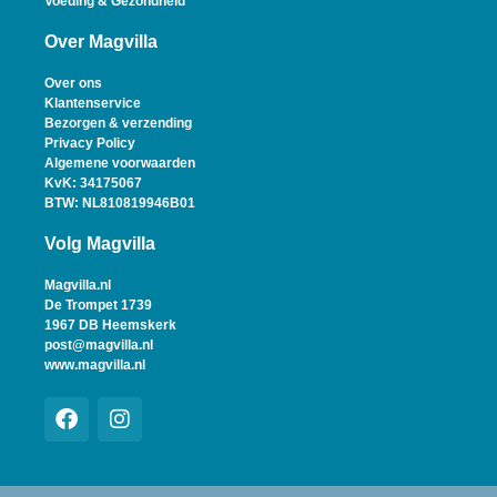
Voeding & Gezondheid
Over Magvilla
Over ons
Klantenservice
Bezorgen & verzending
Privacy Policy
Algemene voorwaarden
KvK: 34175067
BTW: NL810819946B01
Volg Magvilla
Magvilla.nl
De Trompet 1739
1967 DB Heemskerk
post@magvilla.nl
www.magvilla.nl