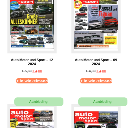
Auto Motor und Sport – 12
Auto Motor und Sport – 09
2024
2024
€
5,80
€
4,00
€
4,90
€
4,00
+ In winkelmand
+ In winkelmand
Aanbieding!
Aanbieding!