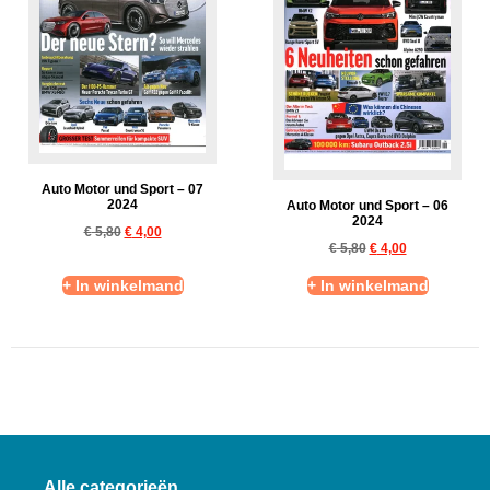
Auto Motor und Sport – 07
2024
Auto Motor und Sport – 06
2024
€
5,80
€
4,00
€
5,80
€
4,00
+ In winkelmand
+ In winkelmand
Alle categorieën