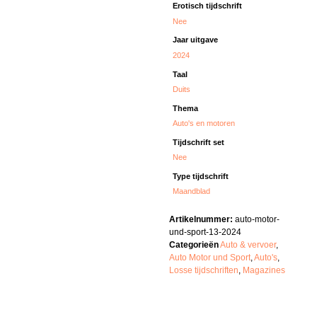
Erotisch tijdschrift
Nee
Jaar uitgave
2024
Taal
Duits
Thema
Auto's en motoren
Tijdschrift set
Nee
Type tijdschrift
Maandblad
Artikelnummer:
auto-motor-
und-sport-13-2024
Categorieën
Auto & vervoer
,
Auto Motor und Sport
,
Auto's
,
Losse tijdschriften
,
Magazines