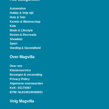
Automotive
Hobby & Vrije tijd
Huis & Tuin
Kennis & Wetenschap
Kids
Mode & Lifestyle
Reizen & Recreatie
Showbizz
Sport
Voeding & Gezondheid
Over Magvilla
Over ons
Klantenservice
Bezorgen & verzending
Privacy Policy
Algemene voorwaarden
KvK: 34175067
BTW: NL810819946B01
Volg Magvilla