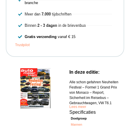
branche
Meer dan
7.000
tijdschriften
Binnen
2 - 3 dagen
in de brievenbus
Gratis verzending
vanaf € 15
Trustpilot
In deze editie:
Alle schon gefahren Neuheiten
Festival – Formel 1 Grand Prix
von Monaco – Report,
Sicherheit im Reisebus –
Gebrauchtwagen, VW T6.1
Lees meer
Specificaties
Doelgroep
Mannen