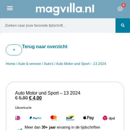
0
Terug naar overzicht
Home
/
Auto & vervoer
/
Auto's
/ Auto Motor und Sport – 13 2024
Auto Motor und Sport – 13 2024
€
5,80
€
4,00
Uitverkocht
Meer dan
30+ jaar
ervaring in de tijdschriften