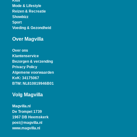
Kids
Mode & Lifestyle
Reizen & Recreatie
Showbizz
Sport
Voeding & Gezondheid
Over Magvilla
Over ons
Klantenservice
Bezorgen & verzending
Privacy Policy
Algemene voorwaarden
KvK: 34175067
BTW: NL810819946B01
Volg Magvilla
Magvilla.nl
De Trompet 1739
1967 DB Heemskerk
post@magvilla.nl
www.magvilla.nl