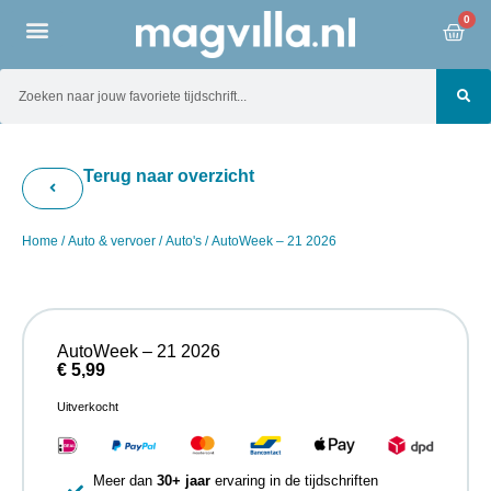
0
Terug naar overzicht
Home
/
Auto & vervoer
/
Auto's
/ AutoWeek – 21 2026
AutoWeek – 21 2026
€
5,99
Uitverkocht
Meer dan
30+ jaar
ervaring in de tijdschriften