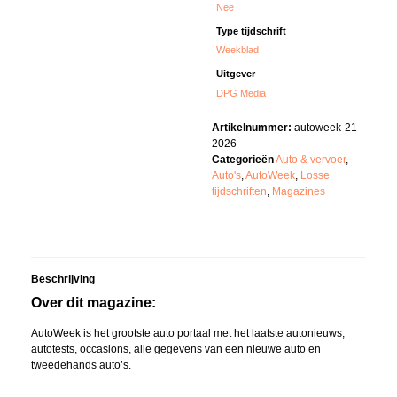
Nee
Type tijdschrift
Weekblad
Uitgever
DPG Media
Artikelnummer:
autoweek-21-
2026
Categorieën
Auto & vervoer
,
Auto's
,
AutoWeek
,
Losse
tijdschriften
,
Magazines
Beschrijving
Over dit magazine:
AutoWeek is het grootste auto portaal met het laatste autonieuws,
autotests, occasions, alle gegevens van een nieuwe auto en
tweedehands auto’s.