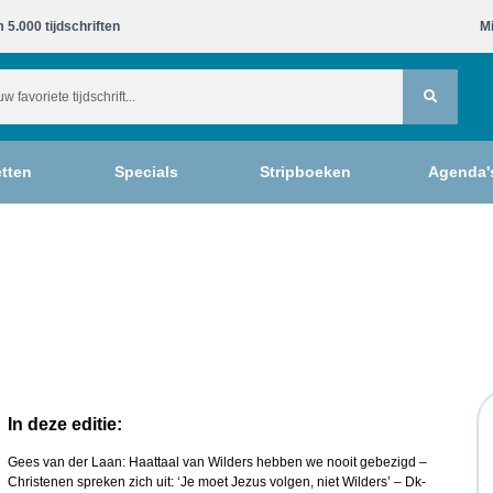
 5.000 tijdschriften​
Mi
tten
Specials
Stripboeken
Agenda'
In deze editie:
Gees van der Laan: Haattaal van Wilders hebben we nooit gebezigd –
Christenen spreken zich uit: ‘Je moet Jezus volgen, niet Wilders’ – Dk-