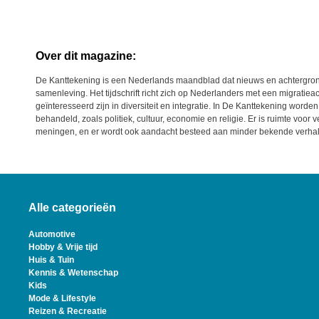
Over dit magazine:
De Kanttekening is een Nederlands maandblad dat nieuws en achtergrond
samenleving. Het tijdschrift richt zich op Nederlanders met een migrati
geïnteresseerd zijn in diversiteit en integratie. In De Kanttekening wor
behandeld, zoals politiek, cultuur, economie en religie. Er is ruimte voor
meningen, en er wordt ook aandacht besteed aan minder bekende verhal
Alle categorieën
Automotive
Hobby & Vrije tijd
Huis & Tuin
Kennis & Wetenschap
Kids
Mode & Lifestyle
Reizen & Recreatie