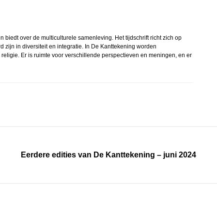
edt over de multiculturele samenleving. Het tijdschrift richt zich op
ijn in diversiteit en integratie. In De Kanttekening worden
eligie. Er is ruimte voor verschillende perspectieven en meningen, en er
Eerdere edities van De Kanttekening – juni 2024