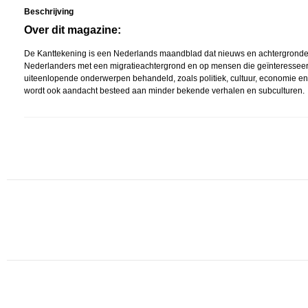
Beschrijving
Over dit magazine:
De Kanttekening is een Nederlands maandblad dat nieuws en achtergronden bi
Nederlanders met een migratieachtergrond en op mensen die geïnteresseerd z
uiteenlopende onderwerpen behandeld, zoals politiek, cultuur, economie en r
wordt ook aandacht besteed aan minder bekende verhalen en subculturen.