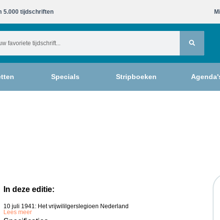
 5.000 tijdschriften​
Mi
tten
Specials
Stripboeken
Agenda'
In deze editie:
10 juli 1941: Het vrijwililgerslegioen Nederland
Lees meer