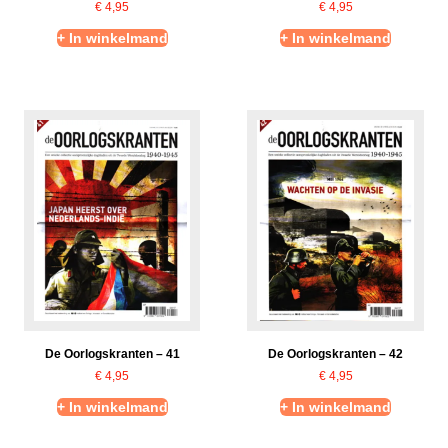
€
4,95
€
4,95
+ In winkelmand
+ In winkelmand
De Oorlogskranten – 41
De Oorlogskranten – 42
€
4,95
€
4,95
+ In winkelmand
+ In winkelmand