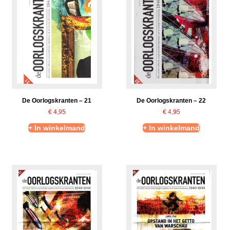
De Oorlogskranten – 21
De Oorlogskranten – 22
€
4,95
€
4,95
+ In winkelmand
+ In winkelmand