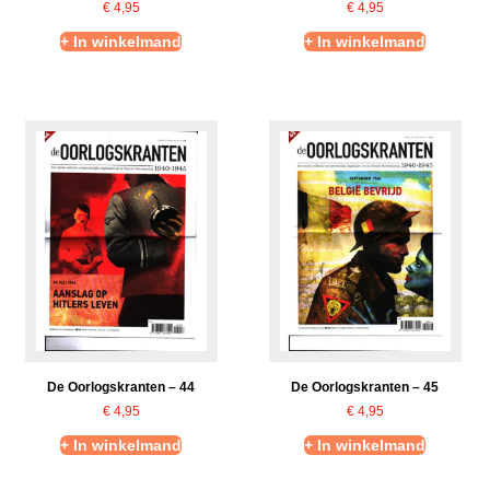
€
4,95
€
4,95
+ In winkelmand
+ In winkelmand
De Oorlogskranten – 44
De Oorlogskranten – 45
€
4,95
€
4,95
+ In winkelmand
+ In winkelmand