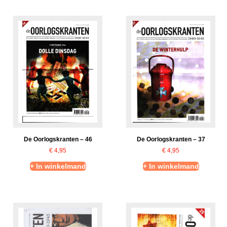
De Oorlogskranten – 46
De Oorlogskranten – 37
€
4,95
€
4,95
+ In winkelmand
+ In winkelmand