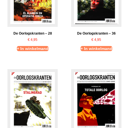
De Oorlogskranten – 28
De Oorlogskranten – 36
€
4,95
€
4,95
+ In winkelmand
+ In winkelmand