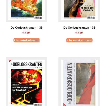
De Oorlogskranten – 35
De Oorlogskranten – 33
€
4,95
€
4,95
+ In winkelmand
+ In winkelmand