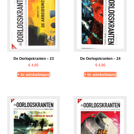
De Oorlogskranten – 23
De Oorlogskranten – 24
€
4,95
€
4,95
+ In winkelmand
+ In winkelmand