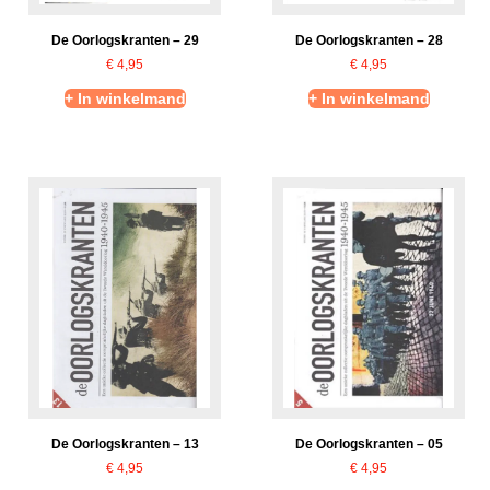
De Oorlogskranten – 29
De Oorlogskranten – 28
€
4,95
€
4,95
+ In winkelmand
+ In winkelmand
De Oorlogskranten – 13
De Oorlogskranten – 05
€
4,95
€
4,95