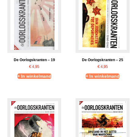
De Oorlogskranten – 19
De Oorlogskranten – 25
€
4,95
€
4,95
+ In winkelmand
+ In winkelmand