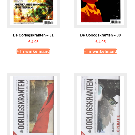
De Oorlogskranten – 31
De Oorlogskranten – 30
€
4,95
€
4,95
+ In winkelmand
+ In winkelmand