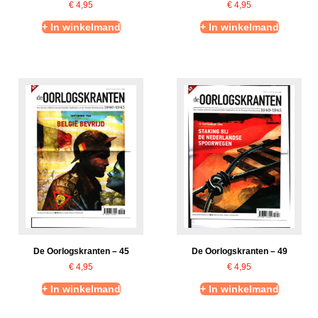
€
4,95
€
4,95
+ In winkelmand
+ In winkelmand
De Oorlogskranten – 45
De Oorlogskranten – 49
€
4,95
€
4,95
+ In winkelmand
+ In winkelmand