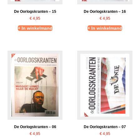
De Oorlogskranten – 15
De Oorlogskranten – 16
€
4,95
€
4,95
+ In winkelmand
+ In winkelmand
De Oorlogskranten – 06
De Oorlogskranten – 07
€
4,95
€
4,95