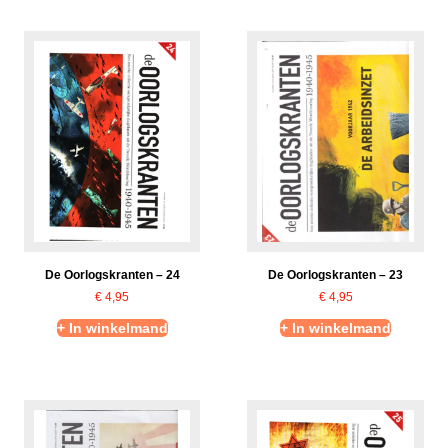
De Oorlogskranten – 24
De Oorlogskranten – 23
€
4,95
€
4,95
+ In winkelmand
+ In winkelmand