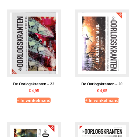
De Oorlogskranten – 22
De Oorlogskranten – 20
€
4,95
€
4,95
+ In winkelmand
+ In winkelmand