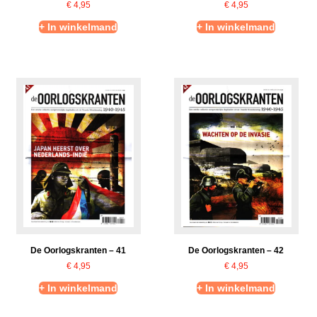
€
4,95
€
4,95
+ In winkelmand
+ In winkelmand
De Oorlogskranten – 41
De Oorlogskranten – 42
€
4,95
€
4,95
+ In winkelmand
+ In winkelmand