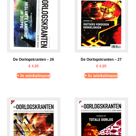
De Oorlogskranten – 26
De Oorlogskranten – 27
€
4,95
€
4,95
+ In winkelmand
+ In winkelmand