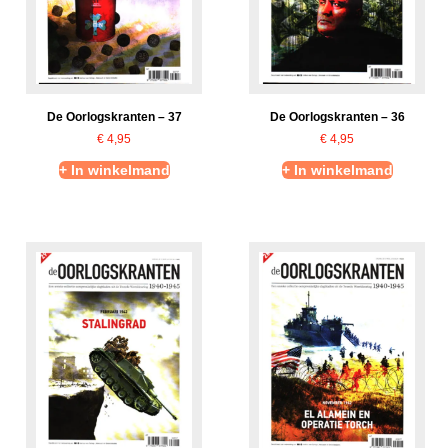
De Oorlogskranten – 37
De Oorlogskranten – 36
€
4,95
€
4,95
+ In winkelmand
+ In winkelmand