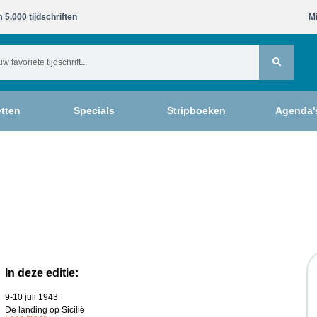
 5.000 tijdschriften​
Mi
tten
Specials
Stripboeken
Agenda'
In deze editie:
9-10 juli 1943
De landing op Sicilië