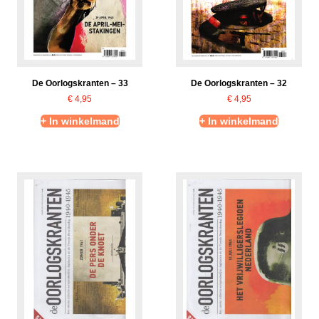
De Oorlogskranten – 33
De Oorlogskranten – 32
€
4,95
€
4,95
+ In winkelmand
+ In winkelmand