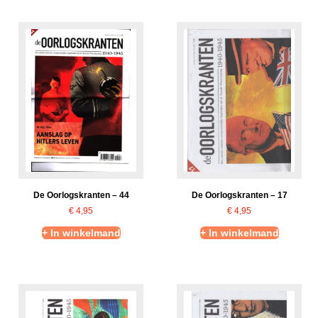
De Oorlogskranten – 44
De Oorlogskranten – 17
€
4,95
€
4,95
+ In winkelmand
+ In winkelmand