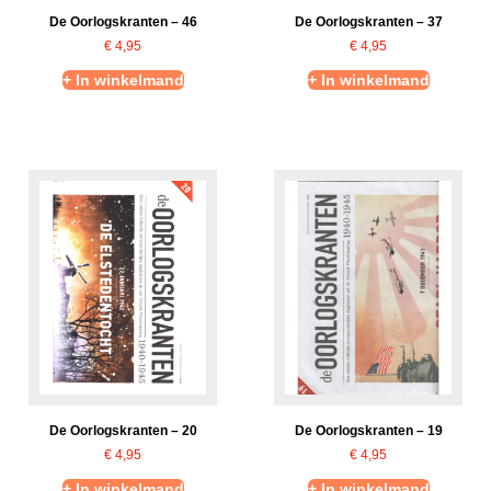
De Oorlogskranten – 46
De Oorlogskranten – 37
€
4,95
€
4,95
+ In winkelmand
+ In winkelmand
De Oorlogskranten – 20
De Oorlogskranten – 19
€
4,95
€
4,95
+ In winkelmand
+ In winkelmand