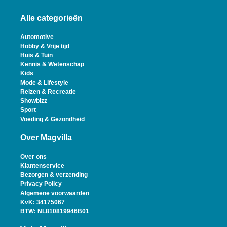
Alle categorieën
Automotive
Hobby & Vrije tijd
Huis & Tuin
Kennis & Wetenschap
Kids
Mode & Lifestyle
Reizen & Recreatie
Showbizz
Sport
Voeding & Gezondheid
Over Magvilla
Over ons
Klantenservice
Bezorgen & verzending
Privacy Policy
Algemene voorwaarden
KvK: 34175067
BTW: NL810819946B01