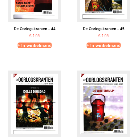
De Oorlogskranten – 44
De Oorlogskranten – 45
€
4,95
€
4,95
+ In winkelmand
+ In winkelmand