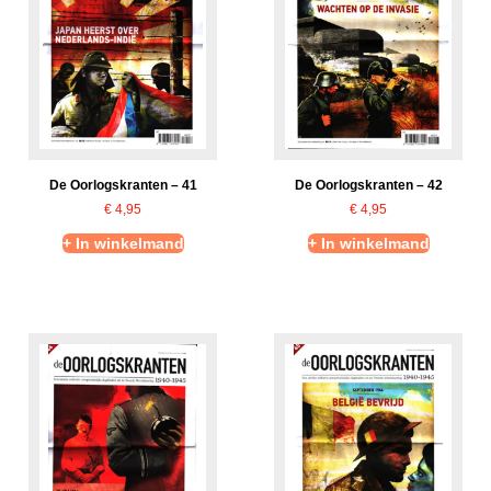
De Oorlogskranten – 41
De Oorlogskranten – 42
€
4,95
€
4,95
+ In winkelmand
+ In winkelmand