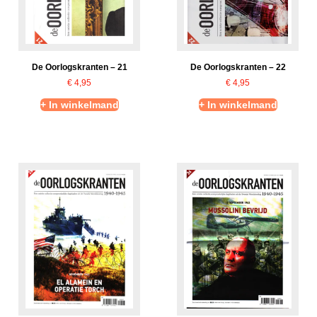
De Oorlogskranten – 21
De Oorlogskranten – 22
€
4,95
€
4,95
+ In winkelmand
+ In winkelmand