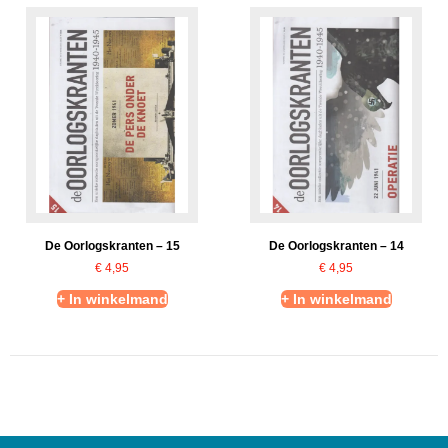
De Oorlogskranten – 15
De Oorlogskranten – 14
€
4,95
€
4,95
+ In winkelmand
+ In winkelmand