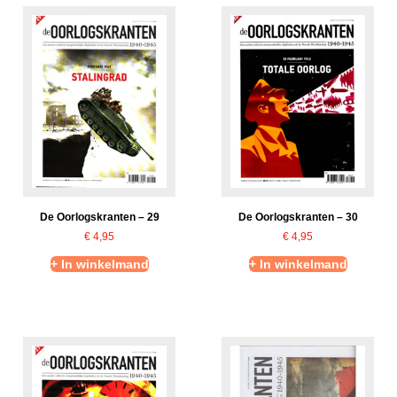
De Oorlogskranten – 29
De Oorlogskranten – 30
€
4,95
€
4,95
+ In winkelmand
+ In winkelmand