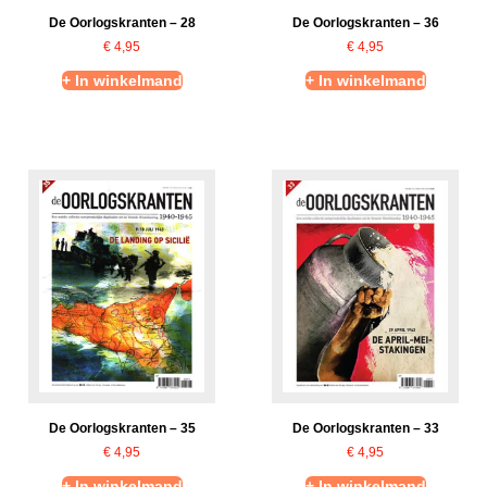
De Oorlogskranten – 28
De Oorlogskranten – 36
€
4,95
€
4,95
+ In winkelmand
+ In winkelmand
De Oorlogskranten – 35
De Oorlogskranten – 33
€
4,95
€
4,95
+ In winkelmand
+ In winkelmand