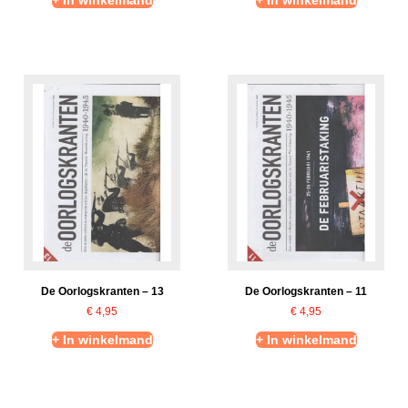
De Oorlogskranten – 13
De Oorlogskranten – 11
€
4,95
€
4,95
+ In winkelmand
+ In winkelmand