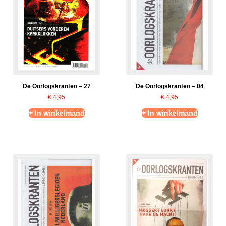
De Oorlogskranten – 27
De Oorlogskranten – 04
€
4,95
€
4,95
+ In winkelmand
+ In winkelmand