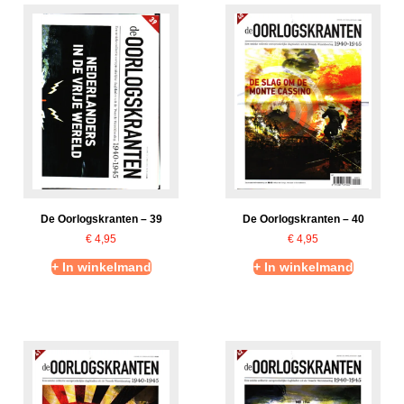
De Oorlogskranten – 39
De Oorlogskranten – 40
€
4,95
€
4,95
+ In winkelmand
+ In winkelmand