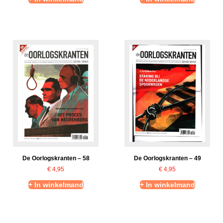
De Oorlogskranten – 58
De Oorlogskranten – 49
€
4,95
€
4,95
+ In winkelmand
+ In winkelmand