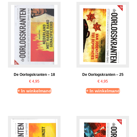
De Oorlogskranten – 18
De Oorlogskranten – 25
€
4,95
€
4,95
+ In winkelmand
+ In winkelmand