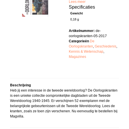
Lees meer
Specificaties
Gewicht
0,18 g
Artikelnummer:
de-
oorlogskranten-05-2017
Categorieën
De
Oorlogskranten
,
Geschiedenis
,
Kennis & Wetenschap
,
Magazines
Beschrijving
Heb jij een interesse in de tweede wereldoorlog? De Oorlogskranten
is een unieke collectie oorspronkelijke dagbladen uit de Tweede
Wereldoorlog 1940-1945. Er verschijnen 52 exemplaren met de
belangrijkste gebeurtenissen uit de Tweede Wereldoorlog. Lees de
kranten, zoals ze toen zijn verschenen. Nu eenvoudig te bestellen bij
Magvilla.