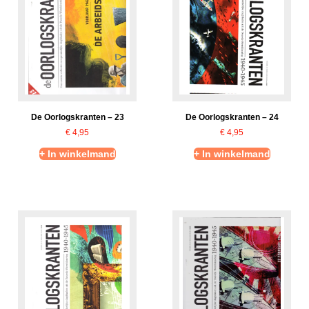
De Oorlogskranten – 23
De Oorlogskranten – 24
€
4,95
€
4,95
+ In winkelmand
+ In winkelmand