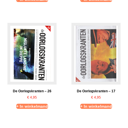
De Oorlogskranten – 26
De Oorlogskranten – 17
€
4,95
€
4,95
+ In winkelmand
+ In winkelmand