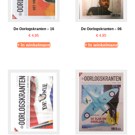
De Oorlogskranten – 16
De Oorlogskranten – 06
€
4,95
€
4,95
+ In winkelmand
+ In winkelmand