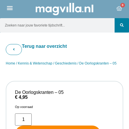
0
Terug naar overzicht
Home
/
Kennis & Wetenschap
/
Geschiedenis
/ De Oorlogskranten – 05
De Oorlogskranten – 05
€
4,95
Op voorraad