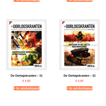
De Oorlogskranten – 31
De Oorlogskranten – 32
€
4,95
€
4,95
+ In winkelmand
+ In winkelmand