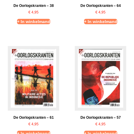
De Oorlogskranten – 38
De Oorlogskranten – 64
€
4,95
€
4,95
+ In winkelmand
+ In winkelmand
De Oorlogskranten – 61
De Oorlogskranten – 57
€
4,95
€
4,95
+ In winkelmand
+ In winkelmand