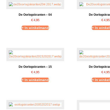
De Oorlogskranten – 04
De Oorlogskran
€
4,95
€
4,95
+ In winkelmand
+ In winke
De Oorlogskranten – 15
De Oorlogskran
€
4,95
€
4,95
+ In winkelmand
+ In winke