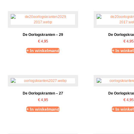
De Oorlogskranten – 29
De Oorlogskran
€
4,95
€
4,95
+ In winkelmand
+ In winke
De Oorlogskranten – 27
De Oorlogskran
€
4,95
€
4,95
+ In winkelmand
+ In winke