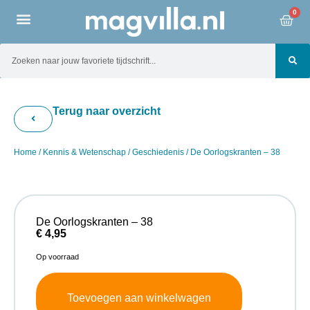
0
Terug naar overzicht
Home
/
Kennis & Wetenschap
/
Geschiedenis
/ De Oorlogskranten – 38
De Oorlogskranten – 38
€
4,95
Op voorraad
Toevoegen aan winkelwagen