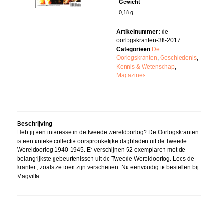
Gewicht
0,18 g
Artikelnummer:
de-
oorlogskranten-38-2017
Categorieën
De
Oorlogskranten
,
Geschiedenis
,
Kennis & Wetenschap
,
Magazines
Beschrijving
Heb jij een interesse in de tweede wereldoorlog? De Oorlogskranten
is een unieke collectie oorspronkelijke dagbladen uit de Tweede
Wereldoorlog 1940-1945. Er verschijnen 52 exemplaren met de
belangrijkste gebeurtenissen uit de Tweede Wereldoorlog. Lees de
kranten, zoals ze toen zijn verschenen. Nu eenvoudig te bestellen bij
Magvilla.