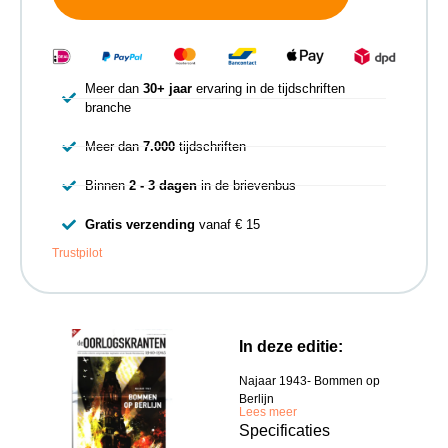
Meer dan
30+ jaar
ervaring in de tijdschriften
branche
Meer dan
7.000
tijdschriften
Binnen
2 - 3 dagen
in de brievenbus
Gratis verzending
vanaf € 15
Trustpilot
In deze editie:
Najaar 1943- Bommen op
Berlijn
Lees meer
Specificaties