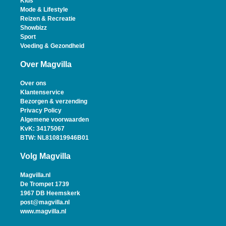
Kids
Mode & Lifestyle
Reizen & Recreatie
Showbizz
Sport
Voeding & Gezondheid
Over Magvilla
Over ons
Klantenservice
Bezorgen & verzending
Privacy Policy
Algemene voorwaarden
KvK: 34175067
BTW: NL810819946B01
Volg Magvilla
Magvilla.nl
De Trompet 1739
1967 DB Heemskerk
post@magvilla.nl
www.magvilla.nl