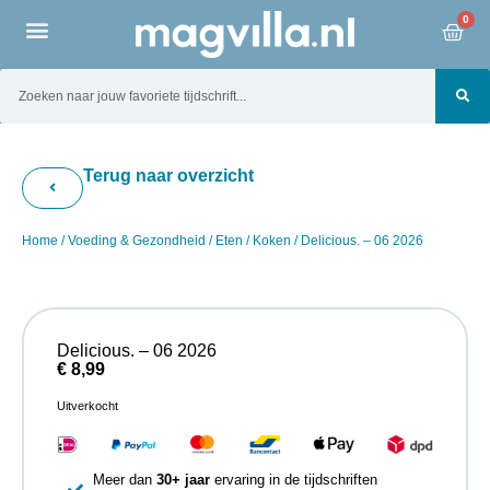
0
Terug naar overzicht
Home
/
Voeding & Gezondheid
/
Eten
/
Koken
/ Delicious. – 06 2026
Delicious. – 06 2026
€
8,99
Uitverkocht
Meer dan
30+ jaar
ervaring in de tijdschriften