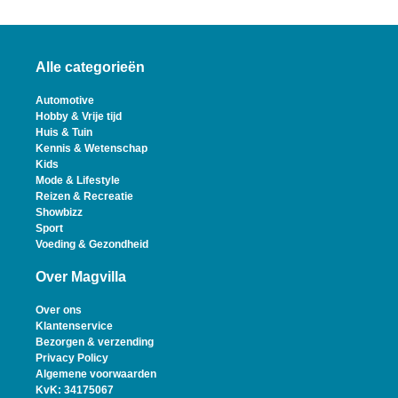
Alle categorieën
Automotive
Hobby & Vrije tijd
Huis & Tuin
Kennis & Wetenschap
Kids
Mode & Lifestyle
Reizen & Recreatie
Showbizz
Sport
Voeding & Gezondheid
Over Magvilla
Over ons
Klantenservice
Bezorgen & verzending
Privacy Policy
Algemene voorwaarden
KvK: 34175067