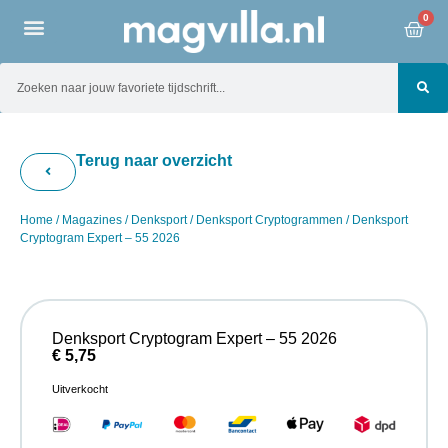
0
Terug naar overzicht
Home
/
Magazines
/
Denksport
/
Denksport Cryptogrammen
/ Denksport
Cryptogram Expert – 55 2026
Denksport Cryptogram Expert – 55 2026
€
5,75
Uitverkocht