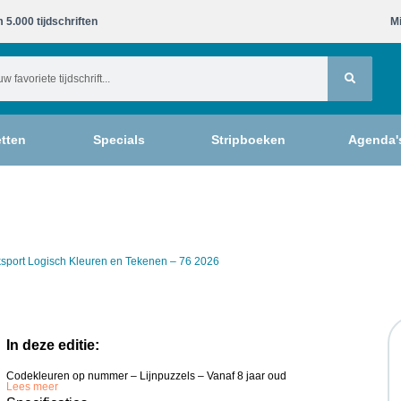
 5.000 tijdschriften​
Mi
tten
Specials
Stripboeken
Agenda'
sport Logisch Kleuren en Tekenen – 76 2026
In deze editie:
Codekleuren op nummer – Lijnpuzzels – Vanaf 8 jaar oud
Lees meer