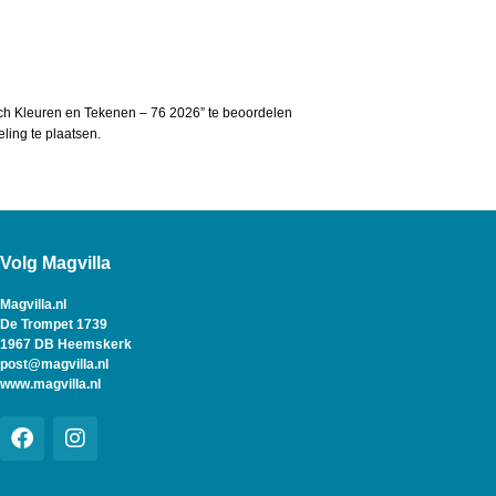
ch Kleuren en Tekenen – 76 2026” te beoordelen
ing te plaatsen.
Volg Magvilla
Magvilla.nl
De Trompet 1739
1967 DB Heemskerk
post@magvilla.nl
www.magvilla.nl