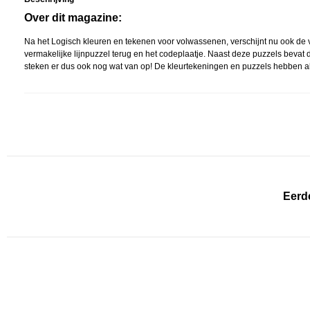
Over dit magazine:
Na het Logisch kleuren en tekenen voor volwassenen, verschijnt nu ook de v
vermakelijke lijnpuzzel terug en het codeplaatje. Naast deze puzzels bevat
steken er dus ook nog wat van op! De kleurtekeningen en puzzels hebben alle
Eerd