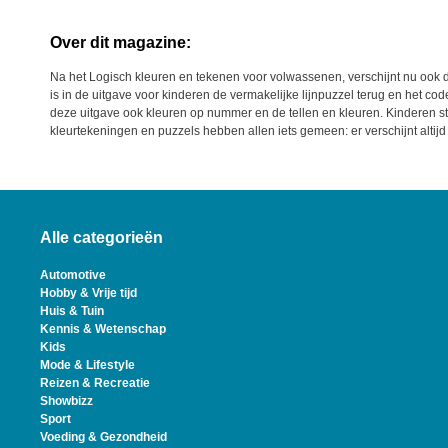
Over dit magazine:
Na het Logisch kleuren en tekenen voor volwassenen, verschijnt nu ook d
is in de uitgave voor kinderen de vermakelijke lijnpuzzel terug en het co
deze uitgave ook kleuren op nummer en de tellen en kleuren. Kinderen s
kleurtekeningen en puzzels hebben allen iets gemeen: er verschijnt altijd
Alle categorieën
Automotive
Hobby & Vrije tijd
Huis & Tuin
Kennis & Wetenschap
Kids
Mode & Lifestyle
Reizen & Recreatie
Showbizz
Sport
Voeding & Gezondheid