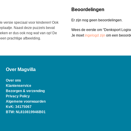
Beoordelingen
Er zijn nog geen beoordelingen.
e versie speciaal voor kinderen! Ook
deplaatje. Naast deze puzzels bevat
Wees de eerste om “Denksport Logis
teken er dus ook nog wat van op! De
Je moet
ingelogd zijn
om een beoordel
 een prachtige afbeelding.
Over Magvilla
Over ons
Klantenservice
Bezorgen & verzending
Privacy Policy
Algemene voorwaarden
KvK: 34175067
BTW: NL810819946B01