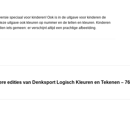
ersie speciaal voor kinderen! Ook is in de uitgave voor kinderen de
 deze uitgave ook kleuren op nummer en de tellen en kleuren. Kinderen
n iets gemeen: er verschijnt altijd een prachtige afbeelding.
ere edities van Denksport Logisch Kleuren en Tekenen – 76