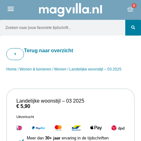
0
Terug naar overzicht
Home
/
Wonen & tuinieren
/
Wonen
/ Landelijke woonstijl – 03 2025
Landelijke woonstijl – 03 2025
€
5,90
Uitverkocht
Meer dan
30+ jaar
ervaring in de tijdschriften