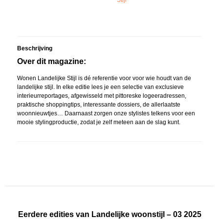
Stijl
Beschrijving
Over dit magazine:
Wonen Landelijke Stijl is dé referentie voor voor wie houdt van de
landelijke stijl. In elke editie lees je een selectie van exclusieve
interieurreportages, afgewisseld met pittoreske logeeradressen,
praktische shoppingtips, interessante dossiers, de allerlaatste
woonnieuwtjes… Daarnaast zorgen onze stylistes telkens voor een
mooie stylingproductie, zodat je zelf meteen aan de slag kunt.
Eerdere edities van Landelijke woonstijl – 03 2025