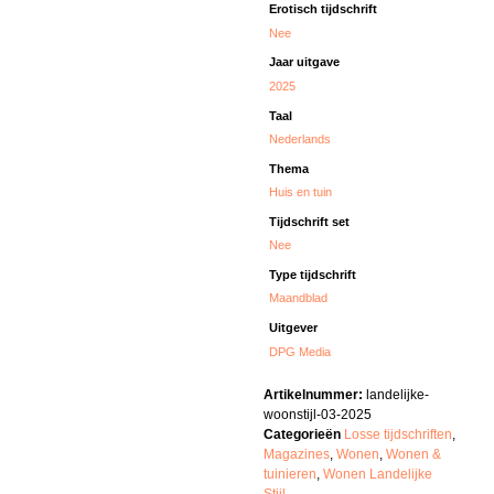
Erotisch tijdschrift
Nee
Jaar uitgave
2025
Taal
Nederlands
Thema
Huis en tuin
Tijdschrift set
Nee
Type tijdschrift
Maandblad
Uitgever
DPG Media
Artikelnummer:
landelijke-
woonstijl-03-2025
Categorieën
Losse tijdschriften
,
Magazines
,
Wonen
,
Wonen &
tuinieren
,
Wonen Landelijke