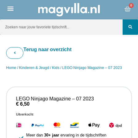
0
Terug naar overzicht
Home
/
Kinderen & Jeugd
/
Kids
/ LEGO Ninjago Magazine – 07 2023
LEGO Ninjago Magazine – 07 2023
€
6,50
Uitverkocht
Meer dan
30+ jaar
ervaring in de tijdschriften