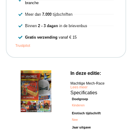
branche
Meer dan
7.000
tijdschriften
Binnen
2 - 3 dagen
in de brievenbus
Gratis verzending
vanaf € 15
Trustpilot
In deze editie:
Machtige Mech-Race
Lees meer
Specificaties
Doelgroep
Kinderen
Erotisch tijdschrift
Nee
Jaar uitgave