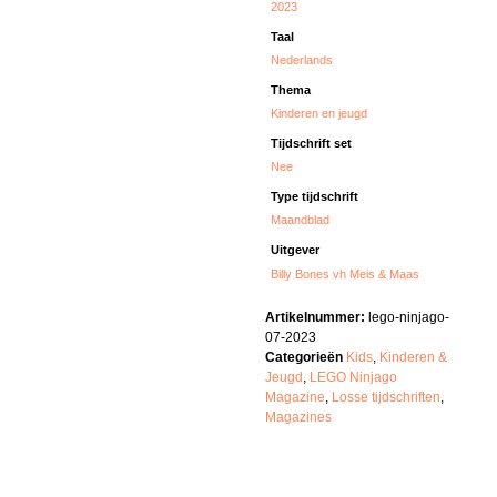
2023
Taal
Nederlands
Thema
Kinderen en jeugd
Tijdschrift set
Nee
Type tijdschrift
Maandblad
Uitgever
Billy Bones vh Meis & Maas
Artikelnummer:
lego-ninjago-
07-2023
Categorieën
Kids
,
Kinderen &
Jeugd
,
LEGO Ninjago
Magazine
,
Losse tijdschriften
,
Magazines