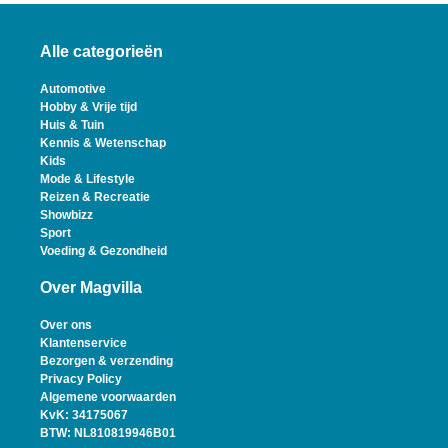
Alle categorieën
Automotive
Hobby & Vrije tijd
Huis & Tuin
Kennis & Wetenschap
Kids
Mode & Lifestyle
Reizen & Recreatie
Showbizz
Sport
Voeding & Gezondheid
Over Magvilla
Over ons
Klantenservice
Bezorgen & verzending
Privacy Policy
Algemene voorwaarden
KvK: 34175067
BTW: NL810819946B01