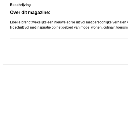
Beschrijving
Over dit magazine:
Libelle brengt wekelijks een nieuwe editie uit vol met persoonlijke verha
tijdschrift vol met inspiratie op het gebied van mode, wonen, culinair, toeri