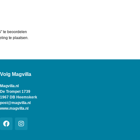
5” te beoordelen
ing te plaatsen.
Volg Magvilla
Magvilla.nl
De Trompet 1739
1967 DB Heemskerk
post@magvilla.nl
www.magvilla.nl