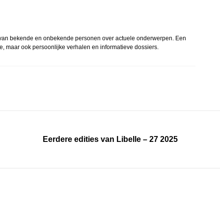
len van bekende en onbekende personen over actuele onderwerpen. Een
sme, maar ook persoonlijke verhalen en informatieve dossiers.
Eerdere edities van Libelle – 27 2025