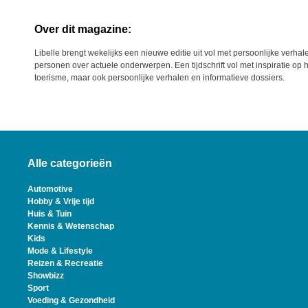
Over dit magazine:
Libelle brengt wekelijks een nieuwe editie uit vol met persoonlijke ver
personen over actuele onderwerpen. Een tijdschrift vol met inspiratie op 
toerisme, maar ook persoonlijke verhalen en informatieve dossiers.
Alle categorieën
Automotive
Hobby & Vrije tijd
Huis & Tuin
Kennis & Wetenschap
Kids
Mode & Lifestyle
Reizen & Recreatie
Showbizz
Sport
Voeding & Gezondheid