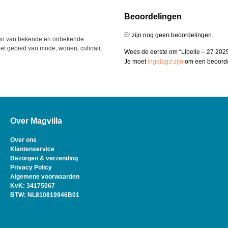
Beoordelingen
Er zijn nog geen beoordelingen.
halen van bekende en onbekende
het gebied van mode, wonen, culinair,
Wees de eerste om “Libelle – 27 202
Je moet
ingelogd zijn
om een beoordel
Over Magvilla
Over ons
Klantenservice
Bezorgen & verzending
Privacy Policy
Algemene voorwaarden
KvK: 34175067
BTW: NL810819946B01