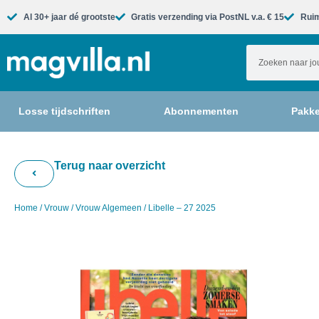
Al 30+ jaar dé grootste​
Gratis verzending via PostNL v.a. € 15
Ruim
Losse tijdschriften
Abonnementen
Pakke
Terug naar overzicht
Home
/
Vrouw
/
Vrouw Algemeen
/ Libelle – 27 2025