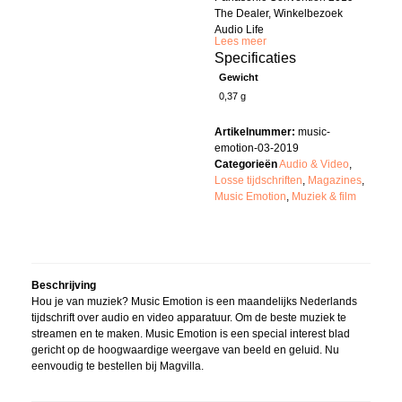
The Dealer, Winkelbezoek
Audio Life
Lees meer
Specificaties
Gewicht
0,37 g
Artikelnummer:
music-
emotion-03-2019
Categorieën
Audio & Video
,
Losse tijdschriften
,
Magazines
,
Music Emotion
,
Muziek & film
Beschrijving
Hou je van muziek? Music Emotion is een maandelijks Nederlands
tijdschrift over audio en video apparatuur. Om de beste muziek te
streamen en te maken. Music Emotion is een special interest blad
gericht op de hoogwaardige weergave van beeld en geluid. Nu
eenvoudig te bestellen bij Magvilla.