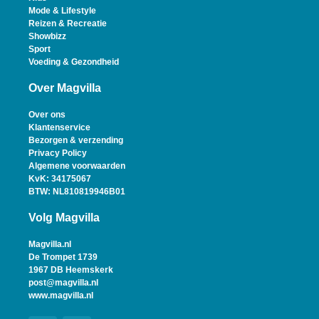
Mode & Lifestyle
Reizen & Recreatie
Showbizz
Sport
Voeding & Gezondheid
Over Magvilla
Over ons
Klantenservice
Bezorgen & verzending
Privacy Policy
Algemene voorwaarden
KvK: 34175067
BTW: NL810819946B01
Volg Magvilla
Magvilla.nl
De Trompet 1739
1967 DB Heemskerk
post@magvilla.nl
www.magvilla.nl