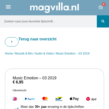
0
Terug naar overzicht
Home
/
Muziek & film
/
Audio & Video
/ Music Emotion – 03 2019
Music Emotion – 03 2019
€
6,95
Uitverkocht
Meer dan
30+ jaar
ervaring in de tijdschriften