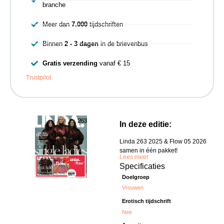
branche
Meer dan
7.000
tijdschriften
Binnen
2 - 3 dagen
in de brievenbus
Gratis verzending
vanaf € 15
Trustpilot
In deze editie:
Linda 263 2025 & Flow 05 2026
samen in één pakket!
Lees meer
Specificaties
Doelgroep
Vrouwen
Erotisch tijdschrift
Nee