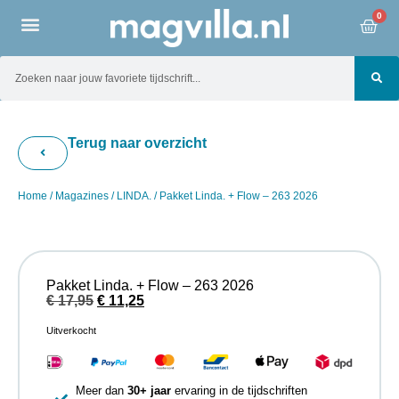
0
Terug naar overzicht
Home
/
Magazines
/
LINDA.
/ Pakket Linda. + Flow – 263 2026
Pakket Linda. + Flow – 263 2026
€
17,95
€
11,25
Uitverkocht
Meer dan
30+ jaar
ervaring in de tijdschriften