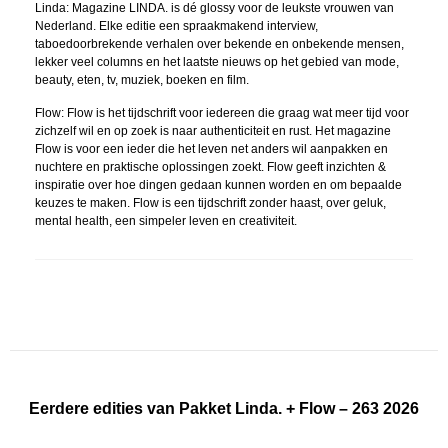
Linda: Magazine LINDA. is dé glossy voor de leukste vrouwen van
Nederland. Elke editie een spraakmakend interview,
taboedoorbrekende verhalen over bekende en onbekende mensen,
lekker veel columns en het laatste nieuws op het gebied van mode,
beauty, eten, tv, muziek, boeken en film.
Flow: Flow is het tijdschrift voor iedereen die graag wat meer tijd voor
zichzelf wil en op zoek is naar authenticiteit en rust. Het magazine
Flow is voor een ieder die het leven net anders wil aanpakken en
nuchtere en praktische oplossingen zoekt. Flow geeft inzichten &
inspiratie over hoe dingen gedaan kunnen worden en om bepaalde
keuzes te maken. Flow is een tijdschrift zonder haast, over geluk,
mental health, een simpeler leven en creativiteit.
Eerdere edities van Pakket Linda. + Flow – 263 2026