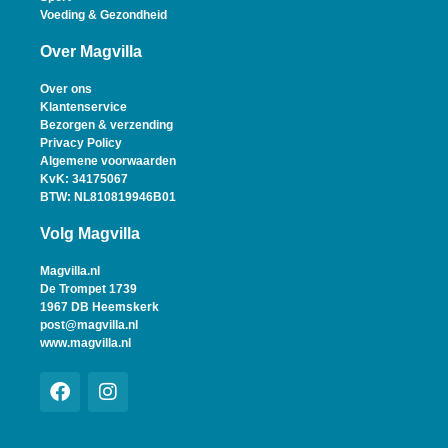
Voeding & Gezondheid
Over Magvilla
Over ons
Klantenservice
Bezorgen & verzending
Privacy Policy
Algemene voorwaarden
KvK: 34175067
BTW: NL810819946B01
Volg Magvilla
Magvilla.nl
De Trompet 1739
1967 DB Heemskerk
post@magvilla.nl
www.magvilla.nl