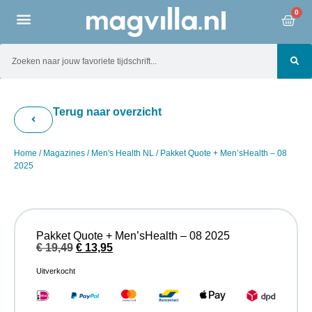
0
Terug naar overzicht
Home
/
Magazines
/
Men's Health NL
/ Pakket Quote + Men’sHealth – 08
2025
Pakket Quote + Men’sHealth – 08 2025
€
19,49
€
13,95
Uitverkocht