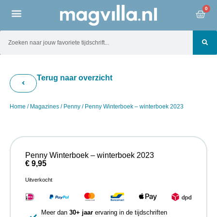
0
Terug naar overzicht
Home
/
Magazines
/
Penny
/ Penny Winterboek – winterboek 2023
Penny Winterboek – winterboek 2023
€
9,95
Uitverkocht
Meer dan
30+ jaar
ervaring in de tijdschriften