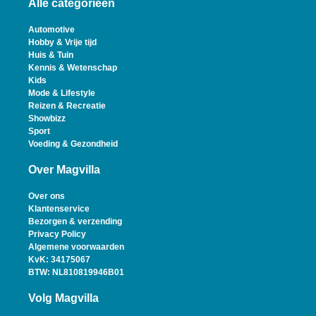
Alle categorieën
Automotive
Hobby & Vrije tijd
Huis & Tuin
Kennis & Wetenschap
Kids
Mode & Lifestyle
Reizen & Recreatie
Showbizz
Sport
Voeding & Gezondheid
Over Magvilla
Over ons
Klantenservice
Bezorgen & verzending
Privacy Policy
Algemene voorwaarden
KvK: 34175067
BTW: NL810819946B01
Volg Magvilla