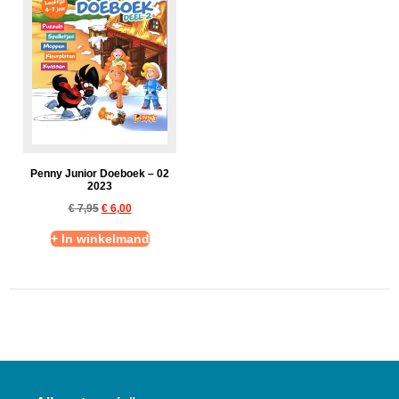
Penny Junior Doeboek – 02
2023
€
7,95
€
6,00
+ In winkelmand