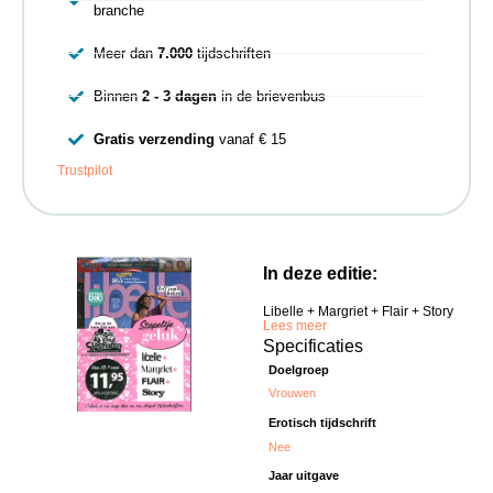
branche
Meer dan
7.000
tijdschriften
Binnen
2 - 3 dagen
in de brievenbus
Gratis verzending
vanaf € 15
Trustpilot
In deze editie:
Libelle + Margriet + Flair + Story
Lees meer
Specificaties
Doelgroep
Vrouwen
Erotisch tijdschrift
Nee
Jaar uitgave