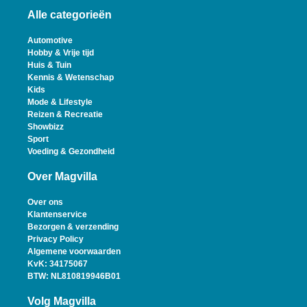
Alle categorieën
Automotive
Hobby & Vrije tijd
Huis & Tuin
Kennis & Wetenschap
Kids
Mode & Lifestyle
Reizen & Recreatie
Showbizz
Sport
Voeding & Gezondheid
Over Magvilla
Over ons
Klantenservice
Bezorgen & verzending
Privacy Policy
Algemene voorwaarden
KvK: 34175067
BTW: NL810819946B01
Volg Magvilla