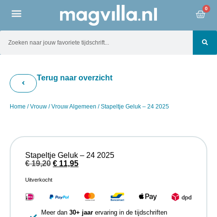
0
Terug naar overzicht
Home
/
Vrouw
/
Vrouw Algemeen
/ Stapeltje Geluk – 24 2025
Stapeltje Geluk – 24 2025
€
19,20
€
11,95
Uitverkocht
Meer dan
30+ jaar
ervaring in de tijdschriften