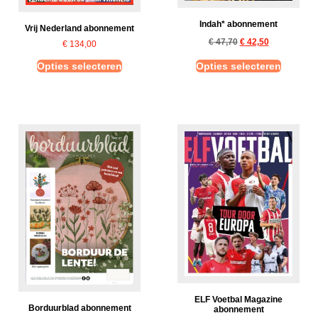
Indah* abonnement
Vrij Nederland abonnement
€
47,70
€
42,50
€
134,00
Opties selecteren
Opties selecteren
ELF Voetbal Magazine
Borduurblad abonnement
abonnement