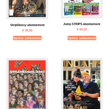
Jump STRIPS abonnement
StripGlossy abonnement
€
49,00
€
39,00
Opties selecteren
Opties selecteren