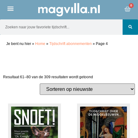
0
Je bent nu hier
»
Home
»
Tijdschrift abonnementen
»
Page 4
Resultaat 61–80 van de 309 resultaten wordt getoond