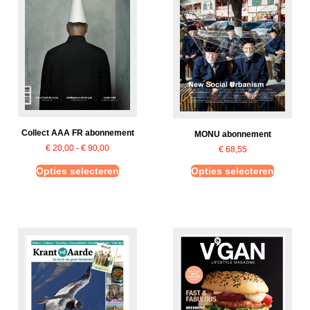
Collect AAA FR abonnement
MONU abonnement
€
20,00
-
€
90,00
€
68,55
Opties selecteren
Opties selecteren