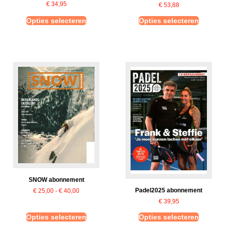
€
34,95
€
53,88
Opties selecteren
Opties selecteren
SNOW abonnement
Padel2025 abonnement
€
25,00
-
€
40,00
€
39,95
Opties selecteren
Opties selecteren