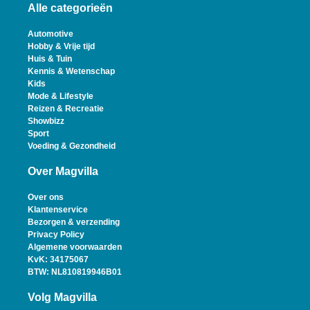
Alle categorieën
Automotive
Hobby & Vrije tijd
Huis & Tuin
Kennis & Wetenschap
Kids
Mode & Lifestyle
Reizen & Recreatie
Showbizz
Sport
Voeding & Gezondheid
Over Magvilla
Over ons
Klantenservice
Bezorgen & verzending
Privacy Policy
Algemene voorwaarden
KvK: 34175067
BTW: NL810819946B01
Volg Magvilla