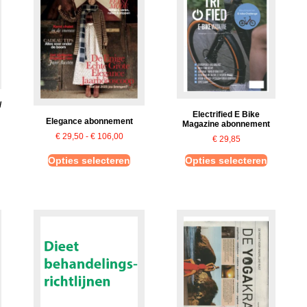
/
Electrified E Bike
Elegance abonnement
Magazine abonnement
€
29,50
-
€
106,00
€
29,85
Opties selecteren
Opties selecteren