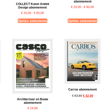
abonnement
COLLECT Kunst Antiek
€
20,00
-
€
90,00
Design abonnement
€
20,00
-
€
85,00
Opties selecteren
Opties selecteren
Carros abonnement
€
63,60
€
42,00
Architectuur en Bouw
abonnement
€
24,90