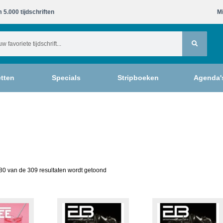
 5.000 tijdschriften​
Mi
tten
Specials
Stripboeken
Agenda'
80 van de 309 resultaten wordt getoond