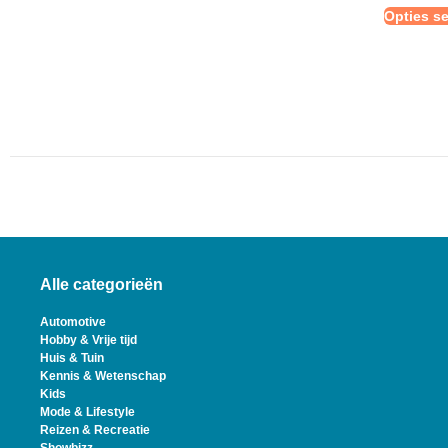
Opties se
Alle categorieën
Automotive
Hobby & Vrije tijd
Huis & Tuin
Kennis & Wetenschap
Kids
Mode & Lifestyle
Reizen & Recreatie