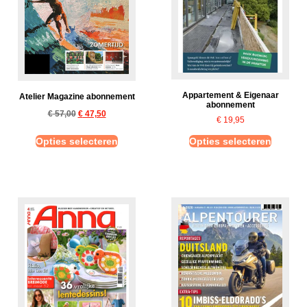
Appartement & Eigenaar
Atelier Magazine abonnement
abonnement
€
57,00
€
47,50
€
19,95
Opties selecteren
Opties selecteren