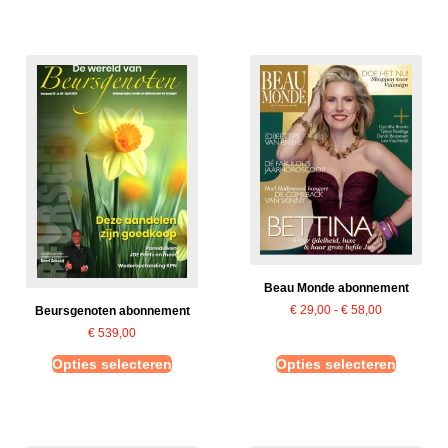
Beau Monde abonnement
€
29,00
-
€
58,00
Beursgenoten abonnement
€
539,00
Opties selecteren
Opties selecteren