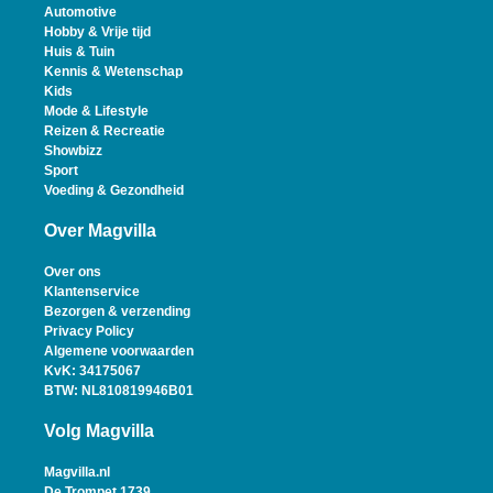
Automotive
Hobby & Vrije tijd
Huis & Tuin
Kennis & Wetenschap
Kids
Mode & Lifestyle
Reizen & Recreatie
Showbizz
Sport
Voeding & Gezondheid
Over Magvilla
Over ons
Klantenservice
Bezorgen & verzending
Privacy Policy
Algemene voorwaarden
KvK: 34175067
BTW: NL810819946B01
Volg Magvilla
Magvilla.nl
De Trompet 1739