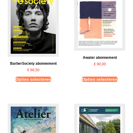
Awater abonnement
BarberSociety abonnement
€
90,00
€
66,50
Opties selecteren
Opties selecteren