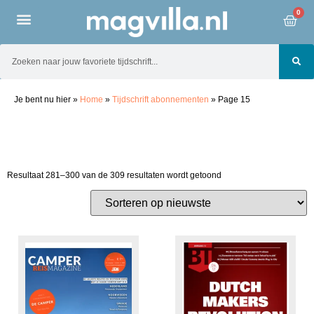
0
Je bent nu hier
»
Home
»
Tijdschrift abonnementen
»
Page 15
Resultaat 281–300 van de 309 resultaten wordt getoond