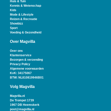
Huis & Tuin
Kennis & Wetenschap
Kids
Mode & Lifestyle
Reizen & Recreatie
Showbizz
Sport
Voeding & Gezondheid
Over Magvilla
Over ons
Klantenservice
Bezorgen & verzending
Privacy Policy
Algemene voorwaarden
KvK: 34175067
BTW: NL810819946B01
Volg Magvilla
Magvilla.nl
De Trompet 1739
1967 DB Heemskerk
post@magvilla.nl