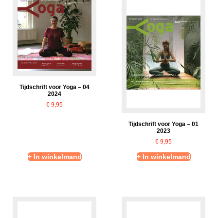
Tijdschrift voor Yoga – 04
2024
€
9,95
Tijdschrift voor Yoga – 01
2023
€
9,95
+ In winkelmand
+ In winkelmand