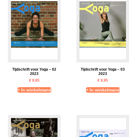
Tijdschrift voor Yoga – 02
Tijdschrift voor Yoga – 03
2023
2023
€
9,95
€
9,95
+ In winkelmand
+ In winkelmand