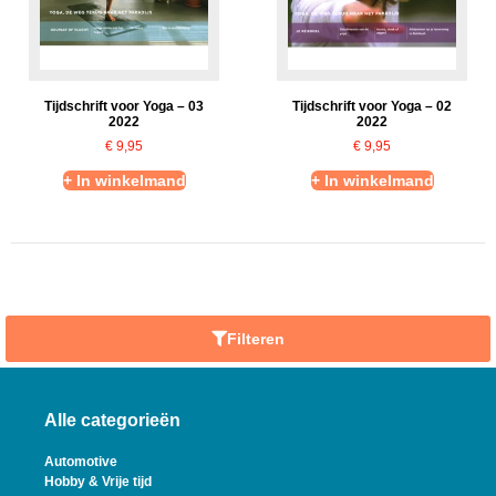
Tijdschrift voor Yoga – 03
Tijdschrift voor Yoga – 02
2022
2022
€
9,95
€
9,95
+ In winkelmand
+ In winkelmand
Filteren
Alle categorieën
Automotive
Hobby & Vrije tijd