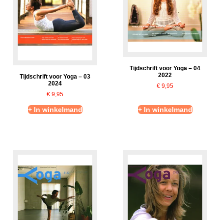
Tijdschrift voor Yoga – 04
2022
Tijdschrift voor Yoga – 03
2024
€
9,95
€
9,95
+ In winkelmand
+ In winkelmand