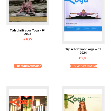
Tijdschrift voor Yoga – 04
2023
€
9,95
Tijdschrift voor Yoga – 01
2024
€
9,95
+ In winkelmand
+ In winkelmand