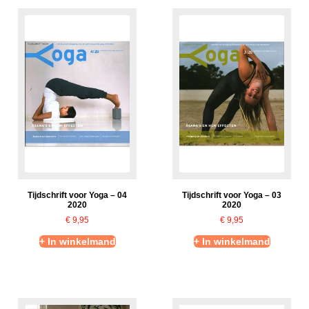
Tijdschrift voor Yoga – 04
Tijdschrift voor Yoga – 03
2020
2020
€
9,95
€
9,95
+ In winkelmand
+ In winkelmand