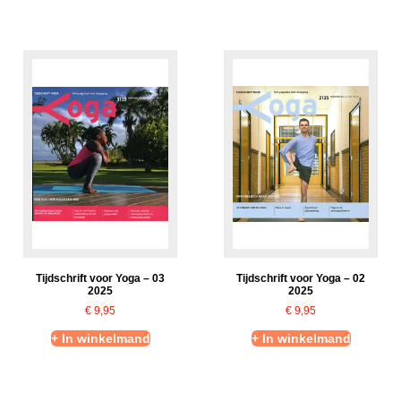
Tijdschrift voor Yoga – 03
Tijdschrift voor Yoga – 02
2025
2025
€
9,95
€
9,95
+ In winkelmand
+ In winkelmand