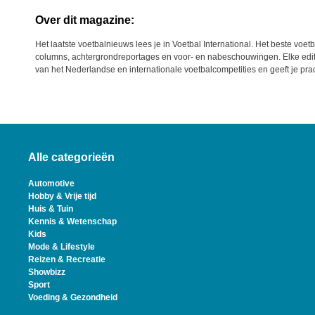
Over dit magazine:
Het laatste voetbalnieuws lees je in Voetbal International. Het beste vo
columns, achtergrondreportages en voor- en nabeschouwingen. Elke edit
van het Nederlandse en internationale voetbalcompetities en geeft je prach
Alle categorieën
Automotive
Hobby & Vrije tijd
Huis & Tuin
Kennis & Wetenschap
Kids
Mode & Lifestyle
Reizen & Recreatie
Showbizz
Sport
Voeding & Gezondheid