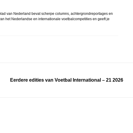
balblad van Nederland bevat scherpe columns, achtergrondreportages en
an het Nederlandse en internationale voetbalcompetities en geeft je
Eerdere edities van Voetbal International – 21 2026