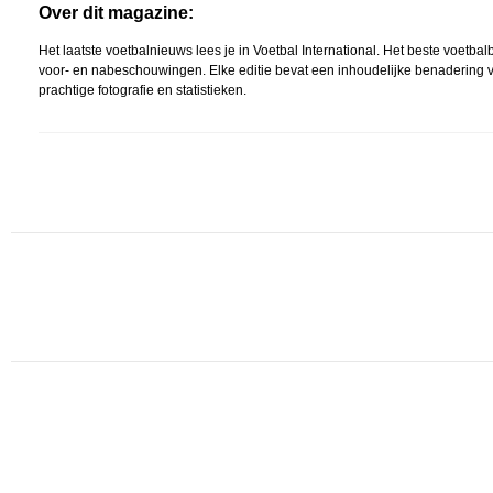
Over dit magazine:
Het laatste voetbalnieuws lees je in Voetbal International. Het beste voet
voor- en nabeschouwingen. Elke editie bevat een inhoudelijke benadering v
prachtige fotografie en statistieken.