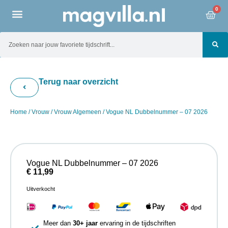
0
Terug naar overzicht
Home
/
Vrouw
/
Vrouw Algemeen
/ Vogue NL Dubbelnummer – 07 2026
Vogue NL Dubbelnummer – 07 2026
€
11,99
Uitverkocht
Meer dan
30+ jaar
ervaring in de tijdschriften