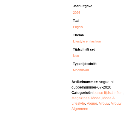
Jaar uitgave
2026
Taal
Engels
Thema
Lifestyle en fashion
Tijdschrift set
Nee
Type tijdschrift
Maandblad
Artikelnummer:
vogue-nl-
dubbelnummer-07-2026
Categorieën
Losse tijdschriften
,
Magazines
,
Mode
,
Mode &
Lifestyle
,
Vogue
,
Vrouw
,
Vrouw
Algemeen