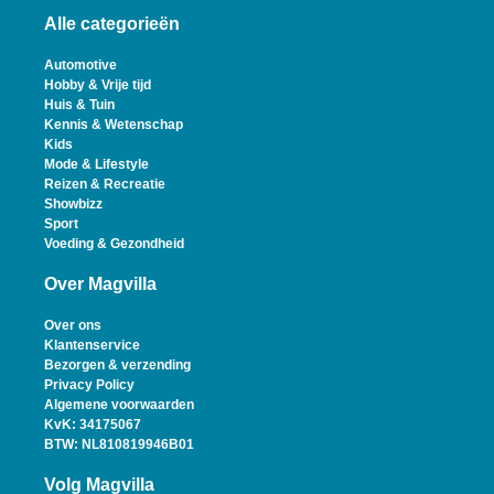
Alle categorieën
Automotive
Hobby & Vrije tijd
Huis & Tuin
Kennis & Wetenschap
Kids
Mode & Lifestyle
Reizen & Recreatie
Showbizz
Sport
Voeding & Gezondheid
Over Magvilla
Over ons
Klantenservice
Bezorgen & verzending
Privacy Policy
Algemene voorwaarden
KvK: 34175067
BTW: NL810819946B01
Volg Magvilla