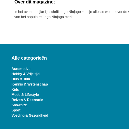
Over dit magazine:
In het avontuurlijke tijdschrift Lego Ninjago kom je alles te weten over d
van het populaire Lego Ninjago merk.
Alle categorieën
Automotive
Hobby & Vrije tijd
Huis & Tuin
Kennis & Wetenschap
Kids
Mode & Lifestyle
Reizen & Recreatie
Showbizz
Sport
Voeding & Gezondheid