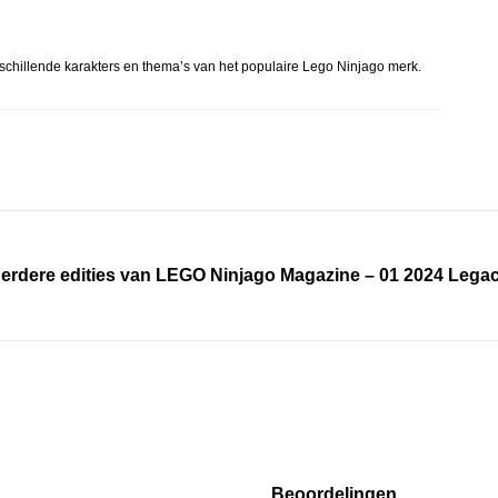
verschillende karakters en thema’s van het populaire Lego Ninjago merk.
erdere edities van LEGO Ninjago Magazine – 01 2024 Lega
Beoordelingen