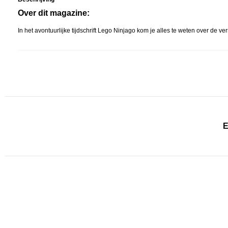
Over dit magazine:
In het avontuurlijke tijdschrift Lego Ninjago kom je alles te weten over de 
E