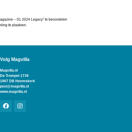
gazine – 01 2024 Legacy” te beoordelen
ing te plaatsen.
Volg Magvilla
Magvilla.nl
De Trompet 1739
1967 DB Heemskerk
post@magvilla.nl
www.magvilla.nl