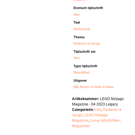
Erotisch tijdschrift
Nee
Taal
Nederlands
Thema
Kinderen en jeugd
Tijdschrift set
Nee
Type tijdschrift
Maandblad
Uitgever
Billy Bones vh Meis & Maas
Artikelnummer:
LEGO Ninjago
Magazine - 04 2023 Legacy
Categorieën
Kids
,
Kinderen &
Jeugd
,
LEGO Ninjago
Magazine
,
Losse tijdschriften
,
Magazines