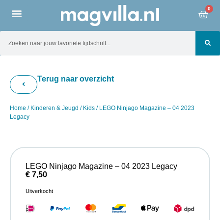
0
Terug naar overzicht
Home
/
Kinderen & Jeugd
/
Kids
/ LEGO Ninjago Magazine – 04 2023
Legacy
LEGO Ninjago Magazine – 04 2023 Legacy
€
7,50
Uitverkocht