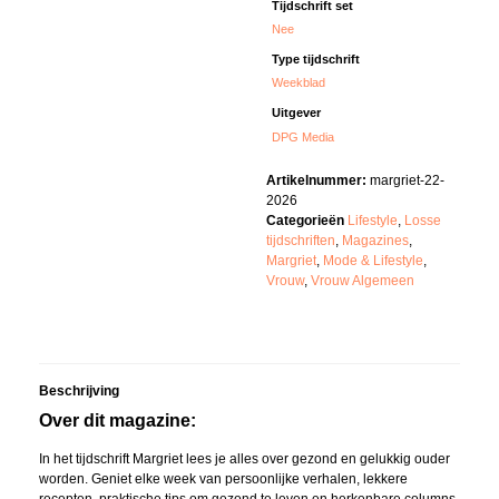
Tijdschrift set
Nee
Type tijdschrift
Weekblad
Uitgever
DPG Media
Artikelnummer:
margriet-22-
2026
Categorieën
Lifestyle
,
Losse
tijdschriften
,
Magazines
,
Margriet
,
Mode & Lifestyle
,
Vrouw
,
Vrouw Algemeen
Beschrijving
Over dit magazine:
In het tijdschrift Margriet lees je alles over gezond en gelukkig ouder
worden. Geniet elke week van persoonlijke verhalen, lekkere