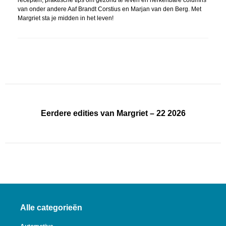
recepten, praktische tips om gezond te leven en herkenbare columns
van onder andere Aaf Brandt Corstius en Marjan van den Berg. Met
Margriet sta je midden in het leven!
Eerdere edities van Margriet – 22 2026
Alle categorieën