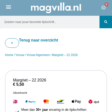
0
Terug naar overzicht
Home
/
Vrouw
/
Vrouw Algemeen
/ Margriet – 22 2026
Margriet – 22 2026
€
5,50
Uitverkocht
Meer dan
30+ jaar
ervaring in de tijdschriften