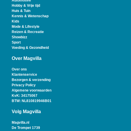
Automotive
Hobby & Vrije tijd
Huis & Tuin
Kennis & Wetenschap
Kids
Mode & Lifestyle
Reizen & Recreatie
Showbizz
Sport
Voeding & Gezondheid
Over Magvilla
Over ons
Klantenservice
Bezorgen & verzending
Privacy Policy
Algemene voorwaarden
KvK: 34175067
BTW: NL810819946B01
Volg Magvilla
Magvilla.nl
De Trompet 1739