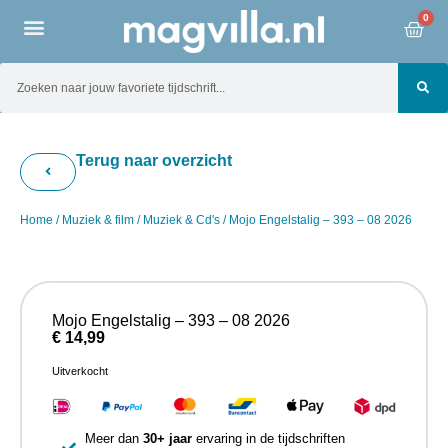
0
Terug naar overzicht
Home
/
Muziek & film
/
Muziek & Cd's
/ Mojo Engelstalig – 393 – 08 2026
Mojo Engelstalig – 393 – 08 2026
€
14,99
Uitverkocht
Meer dan
30+ jaar
ervaring in de tijdschriften