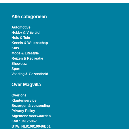
Alle categorieën
Automotive
Hobby & Vrije tijd
Huis & Tuin
Kennis & Wetenschap
Kids
Mode & Lifestyle
Reizen & Recreatie
Showbizz
Sport
Voeding & Gezondheid
Over Magvilla
Over ons
Klantenservice
Bezorgen & verzending
Privacy Policy
Algemene voorwaarden
KvK: 34175067
BTW: NL810819946B01