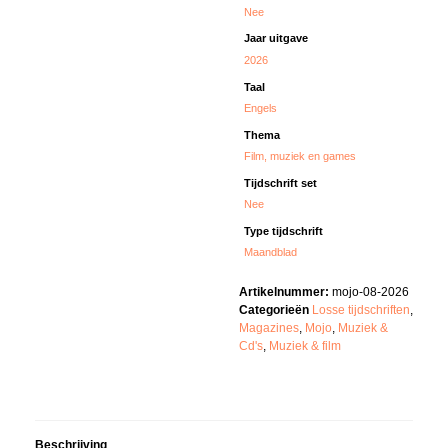
Nee
Jaar uitgave
2026
Taal
Engels
Thema
Film, muziek en games
Tijdschrift set
Nee
Type tijdschrift
Maandblad
Artikelnummer:
mojo-08-2026
Categorieën
Losse tijdschriften
,
Magazines
,
Mojo
,
Muziek &
Cd's
,
Muziek & film
Beschrijving