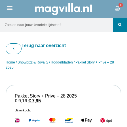
0
Terug naar overzicht
Home
/
Showbizz & Royalty
/
Roddelbladen
/ Pakket Story + Prive – 28
2025
Pakket Story + Prive – 28 2025
€
9,19
€
7,95
Uitverkocht