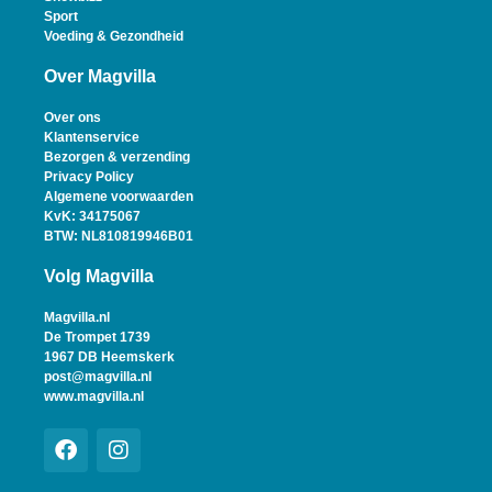
Sport
Voeding & Gezondheid
Over Magvilla
Over ons
Klantenservice
Bezorgen & verzending
Privacy Policy
Algemene voorwaarden
KvK: 34175067
BTW: NL810819946B01
Volg Magvilla
Magvilla.nl
De Trompet 1739
1967 DB Heemskerk
post@magvilla.nl
www.magvilla.nl