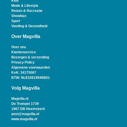
Kids
Mode & Lifestyle
Reizen & Recreatie
Showbizz
Sport
Voeding & Gezondheid
Over Magvilla
Over ons
Klantenservice
Bezorgen & verzending
Privacy Policy
Algemene voorwaarden
KvK: 34175067
BTW: NL810819946B01
Volg Magvilla
Magvilla.nl
De Trompet 1739
1967 DB Heemskerk
post@magvilla.nl
www.magvilla.nl