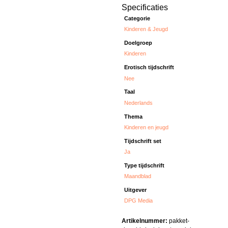
Specificaties
Categorie
Kinderen & Jeugd
Doelgroep
Kinderen
Erotisch tijdschrift
Nee
Taal
Nederlands
Thema
Kinderen en jeugd
Tijdschrift set
Ja
Type tijdschrift
Maandblad
Uitgever
DPG Media
Artikelnummer:
pakket-