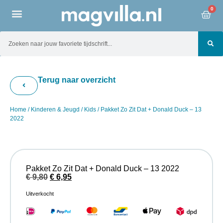
0
Terug naar overzicht
Home
/
Kinderen & Jeugd
/
Kids
/ Pakket Zo Zit Dat + Donald Duck – 13
2022
Pakket Zo Zit Dat + Donald Duck – 13 2022
€
9,80
€
6,95
Uitverkocht