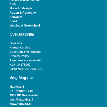
Kids
Mode & Lifestyle
Reizen & Recreatie
Showbizz
Sport
Voeding & Gezondheid
Over Magvilla
Over ons
Klantenservice
Bezorgen & verzending
Privacy Policy
Algemene voorwaarden
KvK: 34175067
BTW: NL810819946B01
Volg Magvilla
Magvilla.nl
De Trompet 1739
1967 DB Heemskerk
post@magvilla.nl
www.magvilla.nl