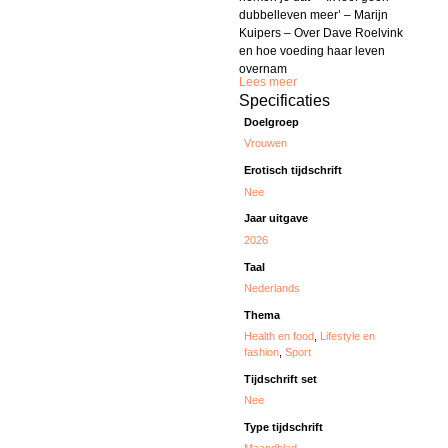
dubbelleven meer’ – Marijn
Kuipers – Over Dave Roelvink
en hoe voeding haar leven
overnam
Lees meer
Specificaties
Doelgroep
Vrouwen
Erotisch tijdschrift
Nee
Jaar uitgave
2026
Taal
Nederlands
Thema
Health en food
,
Lifestyle en
fashion
,
Sport
Tijdschrift set
Nee
Type tijdschrift