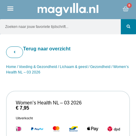
0
Terug naar overzicht
Home
/
Voeding & Gezondheid
/
Lichaam & geest
/
Gezondheid
/ Women’s
Health NL – 03 2026
Women’s Health NL – 03 2026
€
7,95
Uitverkocht