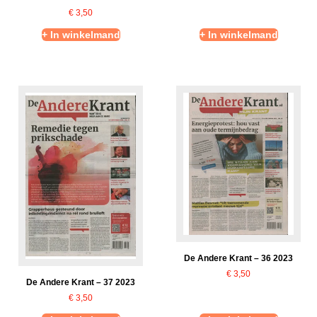
€
3,50
+ In winkelmand
+ In winkelmand
De Andere Krant – 36 2023
€
3,50
De Andere Krant – 37 2023
€
3,50