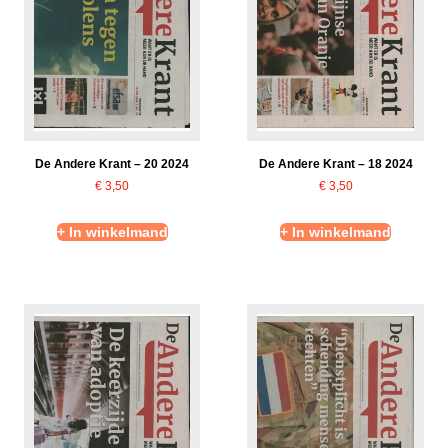
De Andere Krant – 20 2024
De Andere Krant – 18 2024
€
3,50
€
3,50
+ In winkelmand
+ In winkelmand