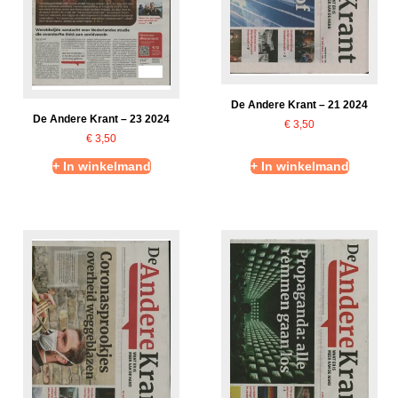
De Andere Krant – 21 2024
De Andere Krant – 23 2024
€
3,50
€
3,50
+ In winkelmand
+ In winkelmand