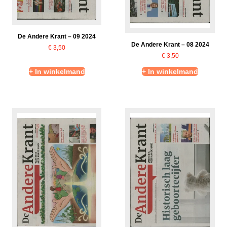
De Andere Krant – 09 2024
De Andere Krant – 08 2024
€
3,50
€
3,50
+ In winkelmand
+ In winkelmand