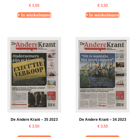
€
3,50
€
3,50
+ In winkelmand
+ In winkelmand
De Andere Krant – 35 2023
De Andere Krant – 34 2023
€
3,50
€
3,50