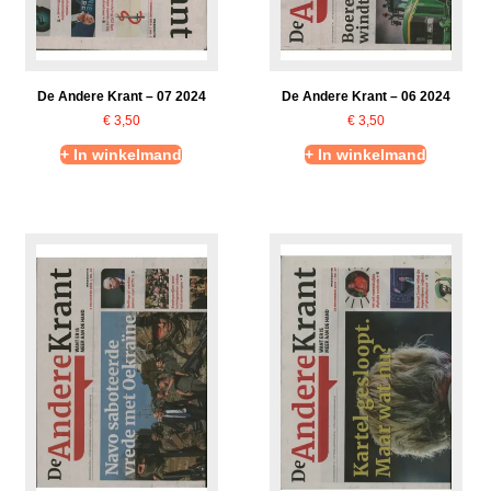
De Andere Krant – 07 2024
De Andere Krant – 06 2024
€
3,50
€
3,50
+ In winkelmand
+ In winkelmand