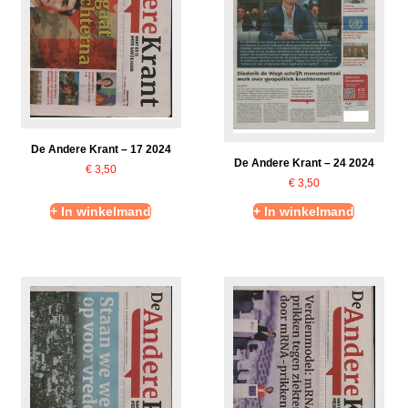
De Andere Krant – 17 2024
De Andere Krant – 24 2024
€
3,50
€
3,50
+ In winkelmand
+ In winkelmand