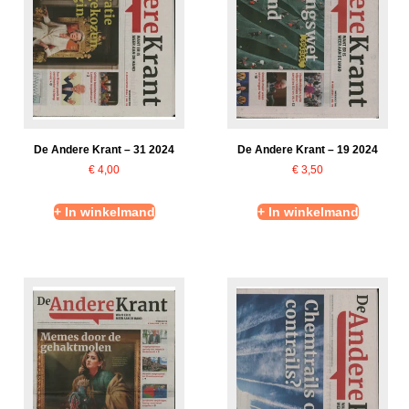
De Andere Krant – 31 2024
De Andere Krant – 19 2024
€
4,00
€
3,50
+ In winkelmand
+ In winkelmand