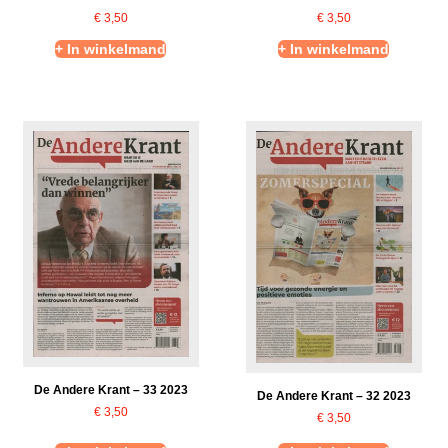
€
3,50
€
3,50
+ In winkelmand
+ In winkelmand
De Andere Krant – 33 2023
De Andere Krant – 32 2023
€
3,50
€
3,50