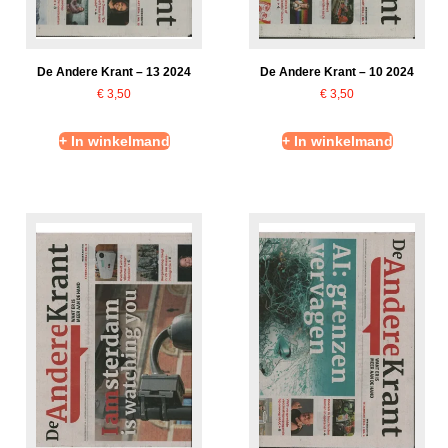
De Andere Krant – 13 2024
De Andere Krant – 10 2024
€
3,50
€
3,50
+ In winkelmand
+ In winkelmand