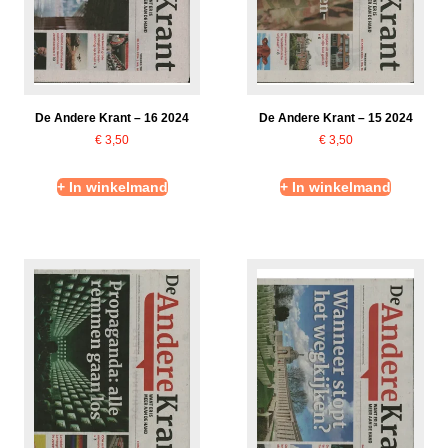
De Andere Krant – 16 2024
De Andere Krant – 15 2024
€
3,50
€
3,50
+ In winkelmand
+ In winkelmand