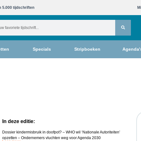
 5.000 tijdschriften​
Mi
tten
Specials
Stripboeken
Agenda'
In deze editie:
Dossier kindermisbruik in doofpot? – WHO wil ‘Nationale Autoriteiten’
opzetten – Ondernemers vluchten weg voor Agenda 2030