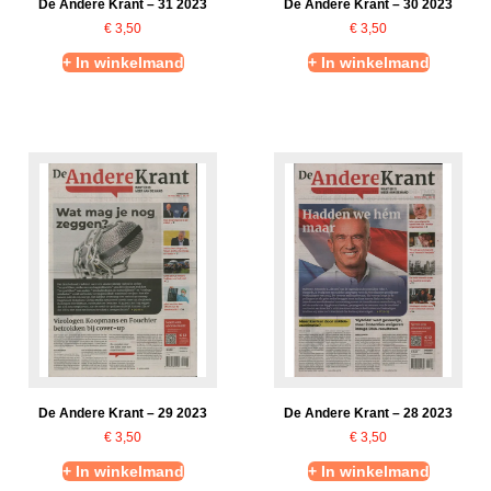
De Andere Krant – 31 2023
De Andere Krant – 30 2023
€
3,50
€
3,50
+ In winkelmand
+ In winkelmand
De Andere Krant – 29 2023
De Andere Krant – 28 2023
€
3,50
€
3,50
+ In winkelmand
+ In winkelmand