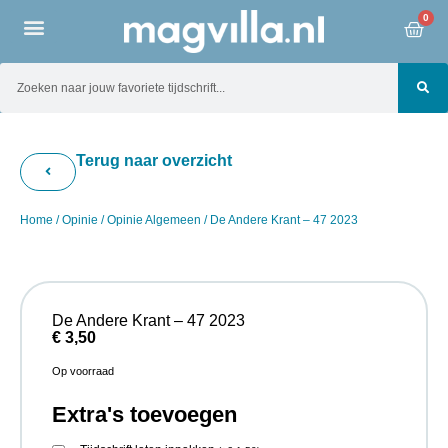
0
Terug naar overzicht
Home
/
Opinie
/
Opinie Algemeen
/ De Andere Krant – 47 2023
De Andere Krant – 47 2023
€
3,50
Op voorraad
Extra's toevoegen