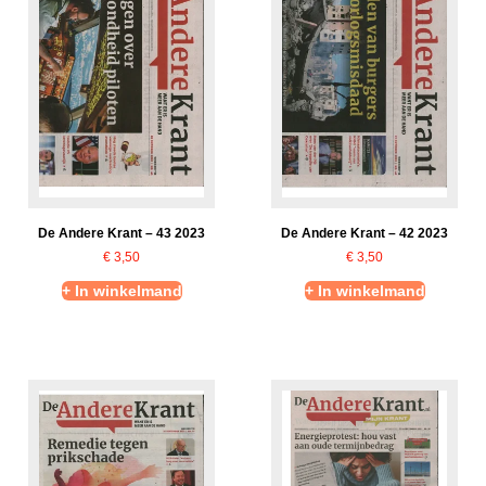
De Andere Krant – 43 2023
De Andere Krant – 42 2023
€
3,50
€
3,50
+ In winkelmand
+ In winkelmand