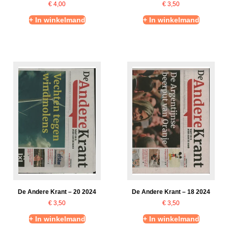
€
4,00
€
3,50
+ In winkelmand
+ In winkelmand
De Andere Krant – 20 2024
De Andere Krant – 18 2024
€
3,50
€
3,50
+ In winkelmand
+ In winkelmand