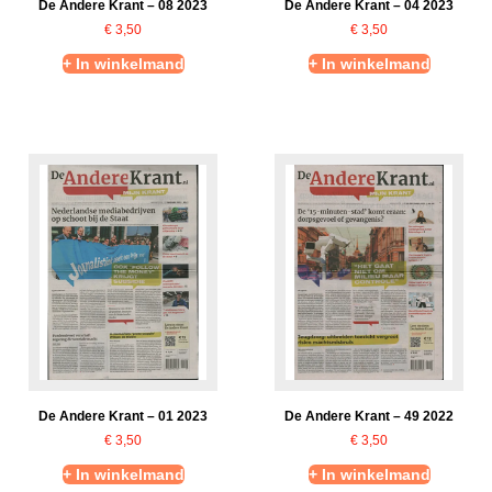
De Andere Krant – 08 2023
De Andere Krant – 04 2023
€
3,50
€
3,50
+ In winkelmand
+ In winkelmand
De Andere Krant – 01 2023
De Andere Krant – 49 2022
€
3,50
€
3,50
+ In winkelmand
+ In winkelmand