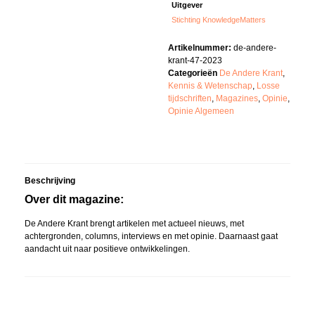
Uitgever
Stichting KnowledgeMatters
Artikelnummer:
de-andere-
krant-47-2023
Categorieën
De Andere Krant
,
Kennis & Wetenschap
,
Losse
tijdschriften
,
Magazines
,
Opinie
,
Opinie Algemeen
Beschrijving
Over dit magazine:
De Andere Krant brengt artikelen met actueel nieuws, met
achtergronden, columns, interviews en met opinie. Daarnaast gaat
aandacht uit naar positieve ontwikkelingen.