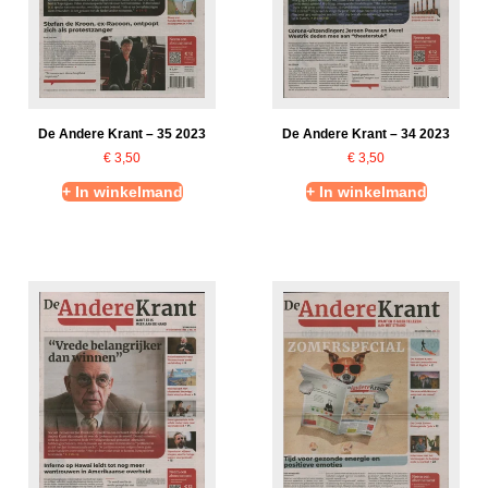
De Andere Krant – 35 2023
De Andere Krant – 34 2023
€
3,50
€
3,50
+ In winkelmand
+ In winkelmand