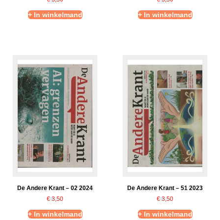
+ In winkelmand
+ In winkelmand
De Andere Krant – 02 2024
De Andere Krant – 51 2023
€
3,50
€
3,50
+ In winkelmand
+ In winkelmand