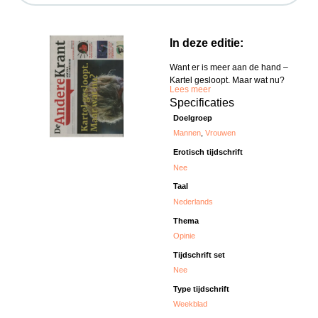
In deze editie:
Want er is meer aan de hand –
Kartel gesloopt. Maar wat nu?
Lees meer
Specificaties
Doelgroep
Mannen
,
Vrouwen
Erotisch tijdschrift
Nee
Taal
Nederlands
Thema
Opinie
Tijdschrift set
Nee
Type tijdschrift
Weekblad