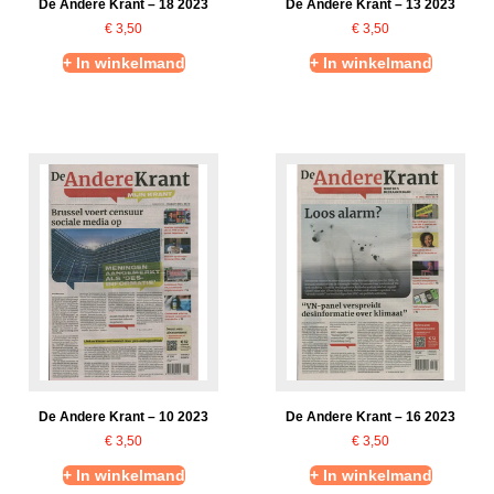
De Andere Krant – 18 2023
De Andere Krant – 13 2023
€
3,50
€
3,50
+ In winkelmand
+ In winkelmand
De Andere Krant – 10 2023
De Andere Krant – 16 2023
€
3,50
€
3,50
+ In winkelmand
+ In winkelmand