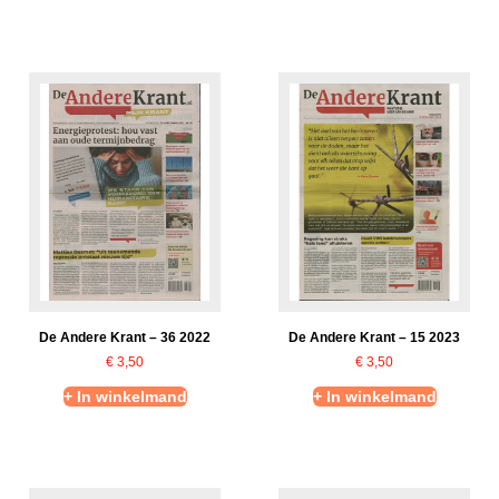
De Andere Krant – 36 2022
De Andere Krant – 15 2023
€
3,50
€
3,50
+ In winkelmand
+ In winkelmand