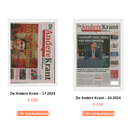
De Andere Krant – 17 2024
De Andere Krant – 24 2024
€
3,50
€
3,50
+ In winkelmand
+ In winkelmand