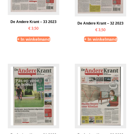
De Andere Krant – 33 2023
De Andere Krant – 32 2023
€
3,50
€
3,50
+ In winkelmand
+ In winkelmand