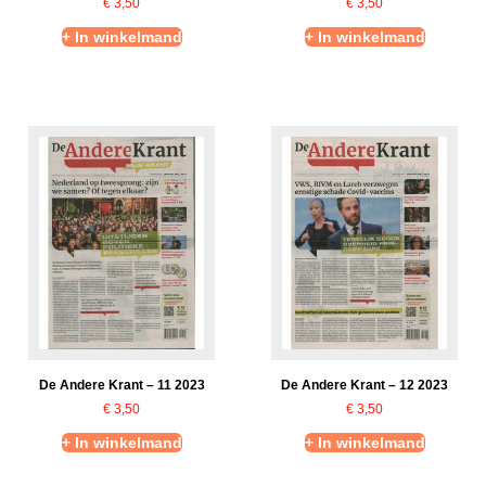
€
3,50
€
3,50
+ In winkelmand
+ In winkelmand
De Andere Krant – 11 2023
De Andere Krant – 12 2023
€
3,50
€
3,50
+ In winkelmand
+ In winkelmand