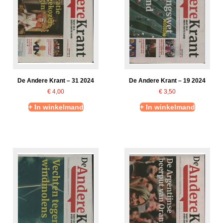
De Andere Krant – 31 2024
De Andere Krant – 19 2024
€
4,00
€
3,50
+ In winkelmand
+ In winkelmand