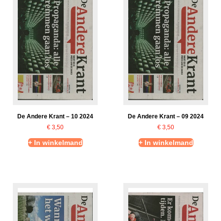
De Andere Krant – 10 2024
De Andere Krant – 09 2024
€
3,50
€
3,50
+ In winkelmand
+ In winkelmand