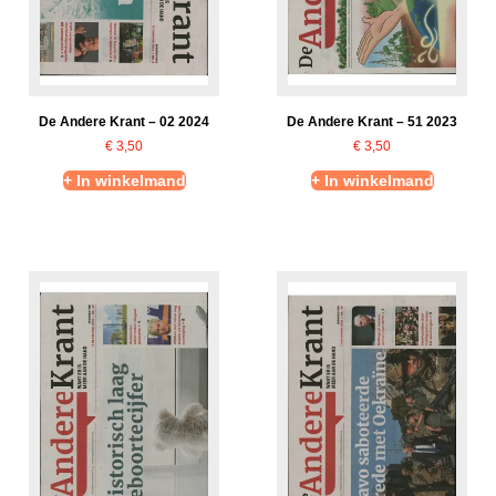
De Andere Krant – 02 2024
De Andere Krant – 51 2023
€
3,50
€
3,50
+ In winkelmand
+ In winkelmand