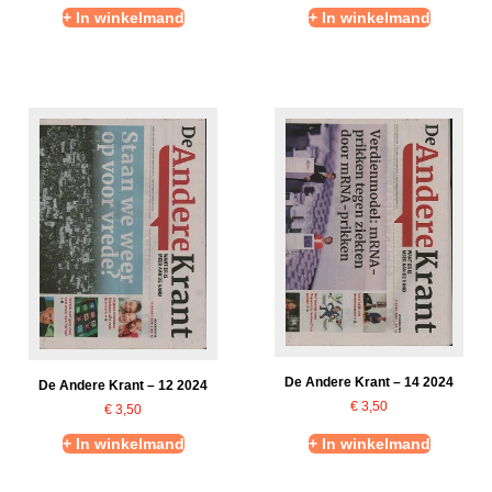
+ In winkelmand
+ In winkelmand
De Andere Krant – 14 2024
De Andere Krant – 12 2024
€
3,50
€
3,50
+ In winkelmand
+ In winkelmand