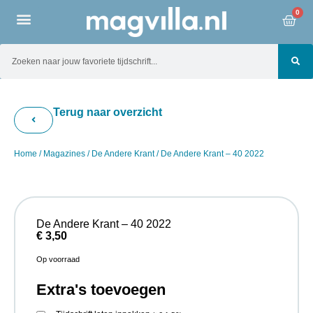
0
Terug naar overzicht
Home
/
Magazines
/
De Andere Krant
/ De Andere Krant – 40 2022
De Andere Krant – 40 2022
€
3,50
Op voorraad
Extra's toevoegen