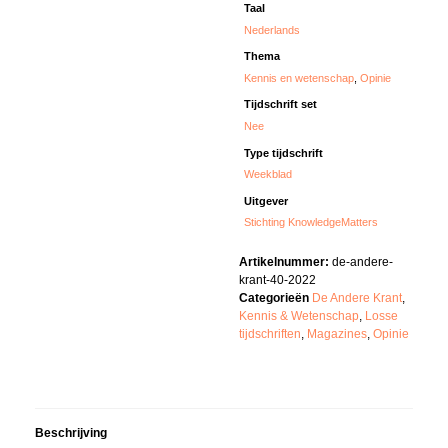
Taal
Nederlands
Thema
Kennis en wetenschap
,
Opinie
Tijdschrift set
Nee
Type tijdschrift
Weekblad
Uitgever
Stichting KnowledgeMatters
Artikelnummer:
de-andere-
krant-40-2022
Categorieën
De Andere Krant
,
Kennis & Wetenschap
,
Losse
tijdschriften
,
Magazines
,
Opinie
Beschrijving