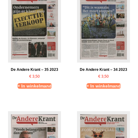
De Andere Krant – 35 2023
De Andere Krant – 34 2023
€
3,50
€
3,50
+ In winkelmand
+ In winkelmand