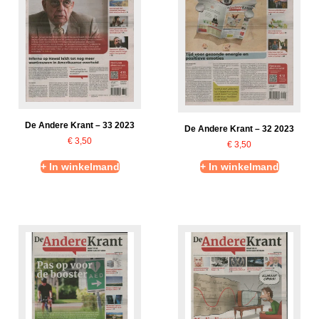
De Andere Krant – 33 2023
De Andere Krant – 32 2023
€
3,50
€
3,50
+ In winkelmand
+ In winkelmand