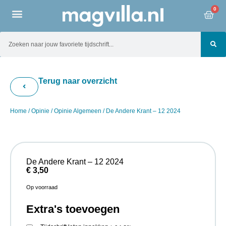
0
Terug naar overzicht
Home
/
Opinie
/
Opinie Algemeen
/ De Andere Krant – 12 2024
De Andere Krant – 12 2024
€
3,50
Op voorraad
Extra's toevoegen