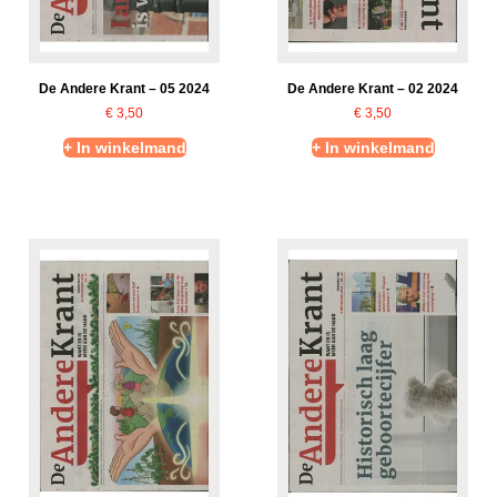
De Andere Krant – 05 2024
De Andere Krant – 02 2024
€
3,50
€
3,50
+ In winkelmand
+ In winkelmand