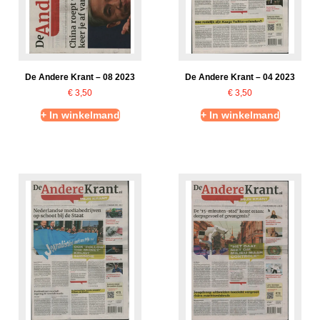
De Andere Krant – 08 2023
De Andere Krant – 04 2023
€
3,50
€
3,50
+ In winkelmand
+ In winkelmand