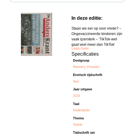
In deze editie:
Staan we eer op voor vrede? –
Ongevaccineerde kinderen zijn
vaak ijzersterk – ‘TikTok-wet
gaat veel meer dan TikTok’
Lees meer
Specificaties
Doelgroep
Mannen
,
Vrouwen
Erotisch tijdschrift
Nee
Jaar uitgave
2024
Taal
Nederlands
Thema
Opinie
Tijdschrift set