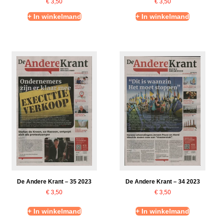
€
3,50
€
3,50
+ In winkelmand
+ In winkelmand
De Andere Krant – 35 2023
De Andere Krant – 34 2023
€
3,50
€
3,50
+ In winkelmand
+ In winkelmand