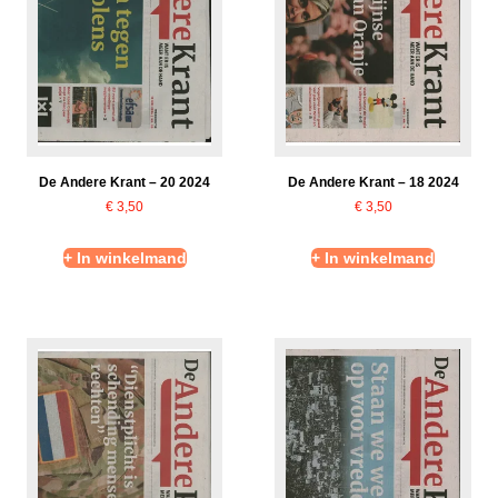
De Andere Krant – 20 2024
De Andere Krant – 18 2024
€
3,50
€
3,50
+ In winkelmand
+ In winkelmand