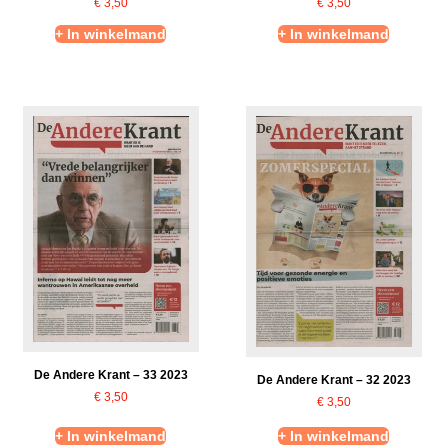
€
3,50
€
3,50
+ In winkelmand
+ In winkelmand
De Andere Krant – 33 2023
De Andere Krant – 32 2023
€
3,50
€
3,50
+ In winkelmand
+ In winkelmand