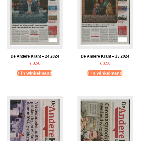
De Andere Krant – 24 2024
De Andere Krant – 23 2024
€
3,50
€
3,50
+ In winkelmand
+ In winkelmand