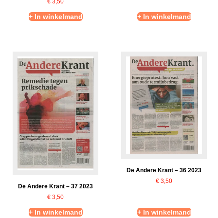
€
3,50
+ In winkelmand
+ In winkelmand
De Andere Krant – 36 2023
€
3,50
De Andere Krant – 37 2023
€
3,50
+ In winkelmand
+ In winkelmand