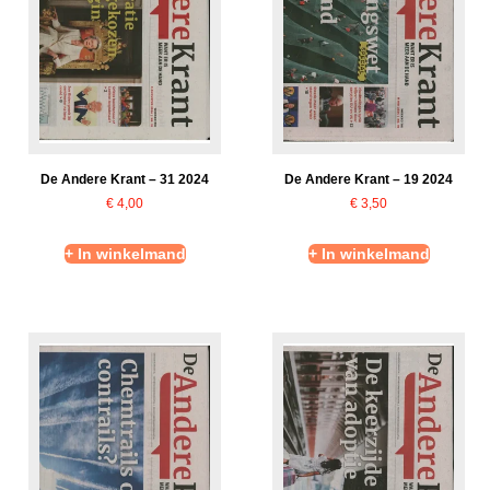
De Andere Krant – 31 2024
De Andere Krant – 19 2024
€
4,00
€
3,50
+ In winkelmand
+ In winkelmand