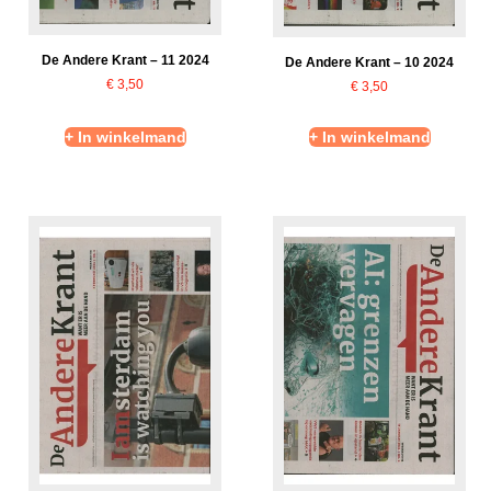
De Andere Krant – 11 2024
De Andere Krant – 10 2024
€
3,50
€
3,50
+ In winkelmand
+ In winkelmand