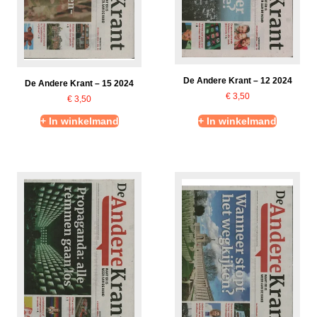
De Andere Krant – 12 2024
De Andere Krant – 15 2024
€
3,50
€
3,50
+ In winkelmand
+ In winkelmand