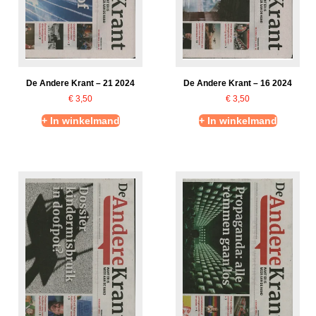
De Andere Krant – 21 2024
De Andere Krant – 16 2024
€
3,50
€
3,50
+ In winkelmand
+ In winkelmand