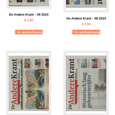
De Andere Krant – 09 2024
De Andere Krant – 08 2024
€
3,50
€
3,50
+ In winkelmand
+ In winkelmand