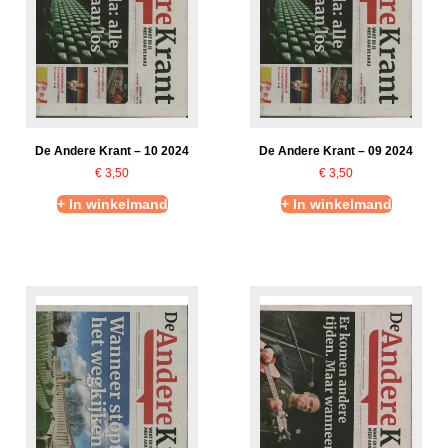
De Andere Krant – 10 2024
De Andere Krant – 09 2024
€
3,50
€
3,50
+ In winkelmand
+ In winkelmand