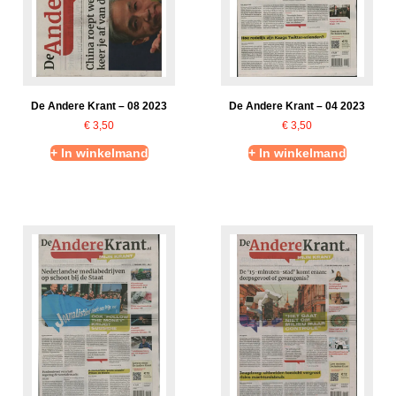
De Andere Krant – 08 2023
De Andere Krant – 04 2023
€
3,50
€
3,50
+ In winkelmand
+ In winkelmand