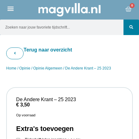
0
Terug naar overzicht
Home
/
Opinie
/
Opinie Algemeen
/ De Andere Krant – 25 2023
De Andere Krant – 25 2023
€
3,50
Op voorraad
Extra's toevoegen