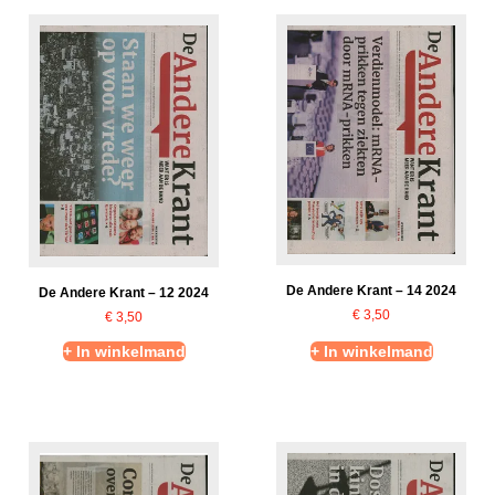
De Andere Krant – 14 2024
De Andere Krant – 12 2024
€
3,50
€
3,50
+ In winkelmand
+ In winkelmand