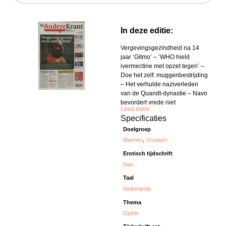
In deze editie:
Vergevingsgezindheid na 14
jaar ‘Gitmo’ – ‘WHO hield
ivermectine met opzet tegen’ –
Doe het zelf: muggenbestrijding
– Het verhulde naziverleden
van de Quandt-dynastie – Navo
bevordert vrede niet
Lees meer
Specificaties
Doelgroep
Mannen
,
Vrouwen
Erotisch tijdschrift
Nee
Taal
Nederlands
Thema
Opinie