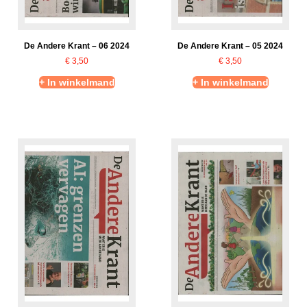
De Andere Krant – 06 2024
De Andere Krant – 05 2024
€
3,50
€
3,50
+ In winkelmand
+ In winkelmand