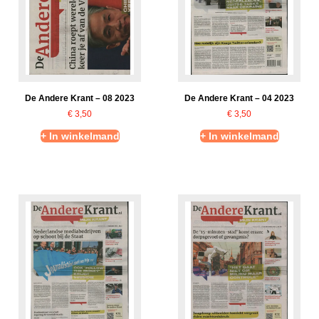
De Andere Krant – 08 2023
De Andere Krant – 04 2023
€
3,50
€
3,50
+ In winkelmand
+ In winkelmand