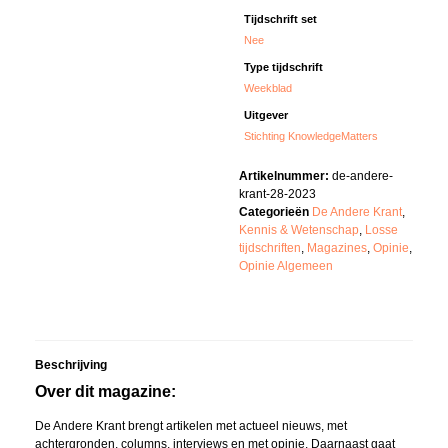
Tijdschrift set
Nee
Type tijdschrift
Weekblad
Uitgever
Stichting KnowledgeMatters
Artikelnummer:
de-andere-
krant-28-2023
Categorieën
De Andere Krant
,
Kennis & Wetenschap
,
Losse
tijdschriften
,
Magazines
,
Opinie
,
Opinie Algemeen
Beschrijving
Over dit magazine:
De Andere Krant brengt artikelen met actueel nieuws, met
achtergronden, columns, interviews en met opinie. Daarnaast gaat