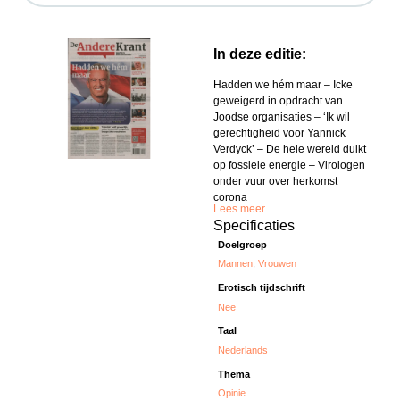
In deze editie:
Hadden we hém maar – Icke
geweigerd in opdracht van
Joodse organisaties – ‘Ik wil
gerechtigheid voor Yannick
Verdyck’ – De hele wereld duikt
op fossiele energie – Virologen
onder vuur over herkomst
corona
Lees meer
Specificaties
Doelgroep
Mannen
,
Vrouwen
Erotisch tijdschrift
Nee
Taal
Nederlands
Thema
Opinie