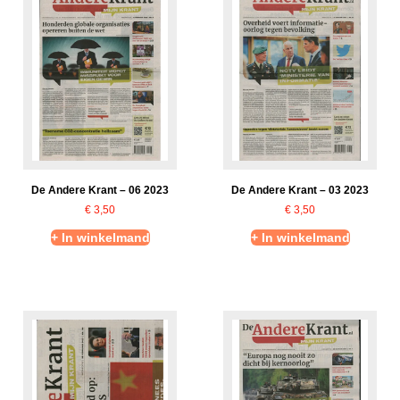
De Andere Krant – 06 2023
De Andere Krant – 03 2023
€
3,50
€
3,50
+ In winkelmand
+ In winkelmand