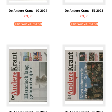
De Andere Krant – 02 2024
De Andere Krant – 51 2023
€
3,50
€
3,50
+ In winkelmand
+ In winkelmand