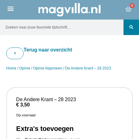
0
Terug naar overzicht
Home
/
Opinie
/
Opinie Algemeen
/ De Andere Krant – 28 2023
De Andere Krant – 28 2023
€
3,50
Op voorraad
Extra's toevoegen