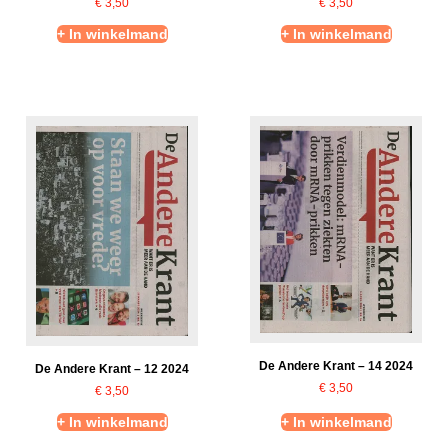
€
3,50
€
3,50
+ In winkelmand
+ In winkelmand
De Andere Krant – 14 2024
De Andere Krant – 12 2024
€
3,50
€
3,50
+ In winkelmand
+ In winkelmand