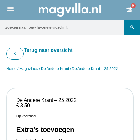
0
Terug naar overzicht
Home
/
Magazines
/
De Andere Krant
/ De Andere Krant – 25 2022
De Andere Krant – 25 2022
€
3,50
Op voorraad
Extra's toevoegen