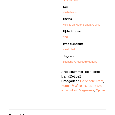
Taal
Nederlands
Thema
Kennis en wetenschap
,
Opinie
Tijdschrift set
Nee
Type tijdschrift
Weekblad
Uitgever
Stichting KnowledgeMatters
Artikelnummer:
de-andere-
krant-25-2022
Categorieën
De Andere Krant
,
Kennis & Wetenschap
,
Losse
tijdschriften
,
Magazines
,
Opinie