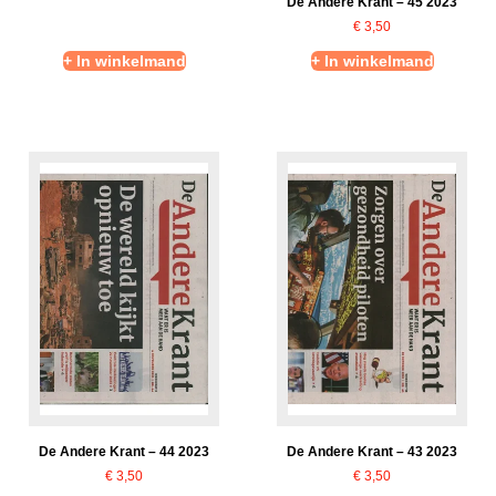
De Andere Krant – 45 2023
€
3,50
+ In winkelmand
+ In winkelmand
De Andere Krant – 44 2023
De Andere Krant – 43 2023
€
3,50
€
3,50