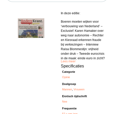
In deze editie:
Boeren moeten wijken voor
‘verbouwing van Nederland’ –
Exclusief: Karen Hamaker over
weg naar autonomie – Rechter
en Kiesraad erkennen fraude
bij verkiezingen – Interview
Raisa Blommestijn: vrijheid
onder druk – Tweede eurocrisis
in de maak: einde euro in zicht?
Lees meer
Specificaties
Categorie
Opinie
Doelgroep
Mannen
,
Vrouwen
Erotisch tijdschrift
Nee
Frequentie
52 x per jaar