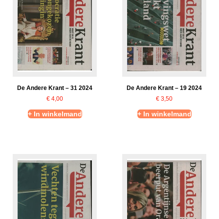
De Andere Krant – 31 2024
De Andere Krant – 19 2024
€
4,00
€
3,50
+ In winkelmand
+ In winkelmand