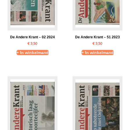
De Andere Krant – 02 2024
De Andere Krant – 51 2023
€
3,50
€
3,50
+ In winkelmand
+ In winkelmand