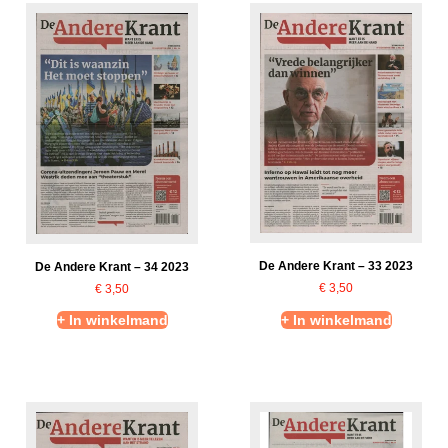
De Andere Krant – 33 2023
De Andere Krant – 34 2023
€
3,50
€
3,50
+ In winkelmand
+ In winkelmand