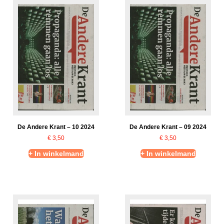
De Andere Krant – 10 2024
De Andere Krant – 09 2024
€
3,50
€
3,50
+ In winkelmand
+ In winkelmand