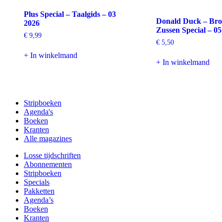
Plus Special – Taalgids – 03
Donald Duck – Bro
2026
Zussen Special – 0
€
9,99
€
5,50
+ In winkelmand
+ In winkelmand
Stripboeken
Agenda's
Boeken
Kranten
Alle magazines
Losse tijdschriften
Abonnementen
Stripboeken
Specials
Pakketten
Agenda’s
Boeken
Kranten