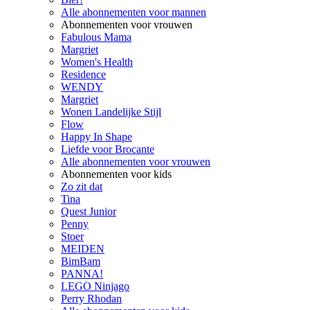
Alle abonnementen voor mannen
Abonnementen voor vrouwen
Fabulous Mama
Margriet
Women's Health
Residence
WENDY
Margriet
Wonen Landelijke Stijl
Flow
Happy In Shape
Liefde voor Brocante
Alle abonnementen voor vrouwen
Abonnementen voor kids
Zo zit dat
Tina
Quest Junior
Penny
Stoer
MEIDEN
BimBam
PANNA!
LEGO Ninjago
Perry Rhodan