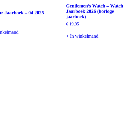
Gentlemen’s Watch – Watch
Jaarboek 2026 (horloge
r Jaarboek – 04 2025
jaarboek)
€
19,95
inkelmand
+ In winkelmand