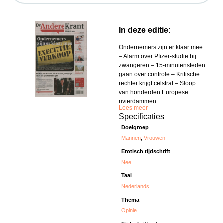
In deze editie:
Ondernemers zijn er klaar mee
– Alarm over Pfizer-studie bij
zwangeren – 15-minutensteden
gaan over controle – Kritische
rechter krijgt celstraf – Sloop
van honderden Europese
rivierdammen
Lees meer
Specificaties
Doelgroep
Mannen
,
Vrouwen
Erotisch tijdschrift
Nee
Taal
Nederlands
Thema
Opinie