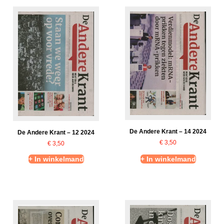
De Andere Krant – 14 2024
De Andere Krant – 12 2024
€
3,50
€
3,50
+ In winkelmand
+ In winkelmand