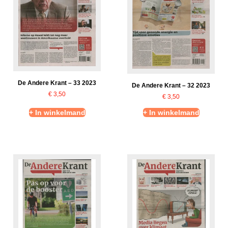
De Andere Krant – 33 2023
De Andere Krant – 32 2023
€
3,50
€
3,50
+ In winkelmand
+ In winkelmand