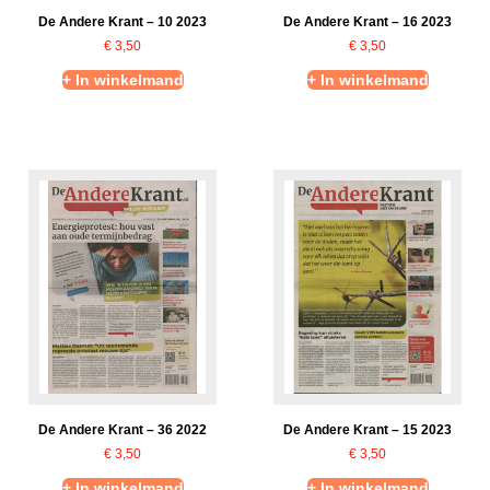
De Andere Krant – 10 2023
De Andere Krant – 16 2023
€
3,50
€
3,50
+ In winkelmand
+ In winkelmand
De Andere Krant – 36 2022
De Andere Krant – 15 2023
€
3,50
€
3,50
+ In winkelmand
+ In winkelmand