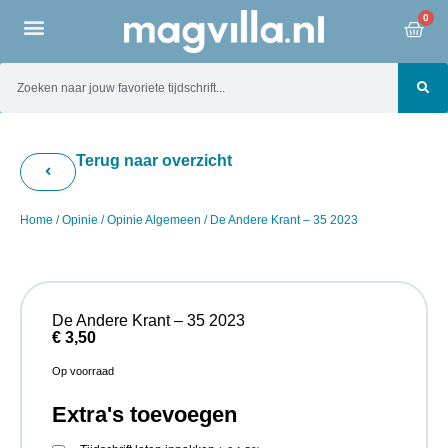
0
Terug naar overzicht
Home
/
Opinie
/
Opinie Algemeen
/ De Andere Krant – 35 2023
De Andere Krant – 35 2023
€
3,50
Op voorraad
Extra's toevoegen