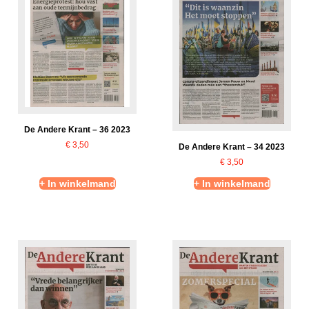
De Andere Krant – 36 2023
€
3,50
De Andere Krant – 34 2023
€
3,50
+ In winkelmand
+ In winkelmand