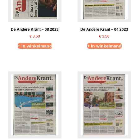
De Andere Krant – 08 2023
De Andere Krant – 04 2023
€
3,50
€
3,50
+ In winkelmand
+ In winkelmand