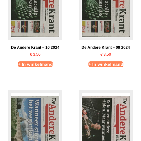
De Andere Krant – 10 2024
De Andere Krant – 09 2024
€
3,50
€
3,50
+ In winkelmand
+ In winkelmand