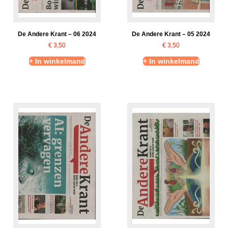
De Andere Krant – 06 2024
De Andere Krant – 05 2024
€
3,50
€
3,50
+ In winkelmand
+ In winkelmand