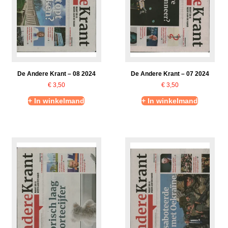
De Andere Krant – 08 2024
De Andere Krant – 07 2024
€
3,50
€
3,50
+ In winkelmand
+ In winkelmand