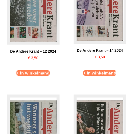
De Andere Krant – 14 2024
De Andere Krant – 12 2024
€
3,50
€
3,50
+ In winkelmand
+ In winkelmand