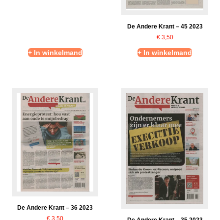
De Andere Krant – 45 2023
€
3,50
+ In winkelmand
+ In winkelmand
De Andere Krant – 36 2023
€
3,50