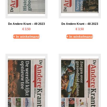
De Andere Krant – 49 2023
De Andere Krant – 48 2023
€
3,50
€
3,50
+ In winkelmand
+ In winkelmand