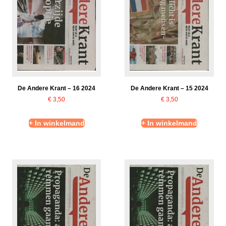
De Andere Krant – 16 2024
De Andere Krant – 15 2024
€
3,50
€
3,50
+ In winkelmand
+ In winkelmand