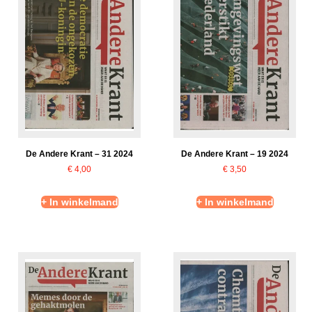
De Andere Krant – 31 2024
De Andere Krant – 19 2024
€
4,00
€
3,50
+ In winkelmand
+ In winkelmand