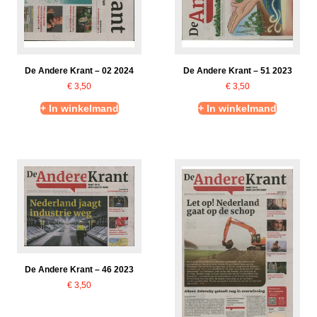
De Andere Krant – 02 2024
De Andere Krant – 51 2023
€
3,50
€
3,50
+ In winkelmand
+ In winkelmand
De Andere Krant – 46 2023
€
3,50