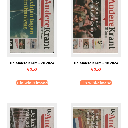
De Andere Krant – 20 2024
De Andere Krant – 18 2024
€
3,50
€
3,50
+ In winkelmand
+ In winkelmand