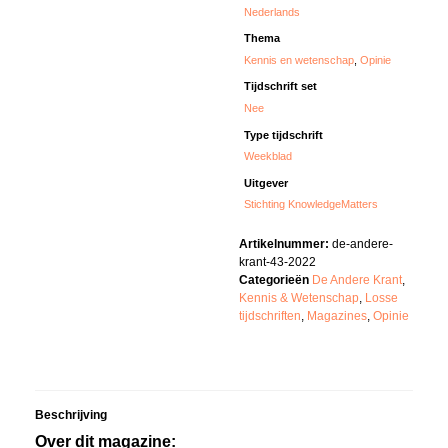
Nederlands
Thema
Kennis en wetenschap
,
Opinie
Tijdschrift set
Nee
Type tijdschrift
Weekblad
Uitgever
Stichting KnowledgeMatters
Artikelnummer:
de-andere-
krant-43-2022
Categorieën
De Andere Krant
,
Kennis & Wetenschap
,
Losse
tijdschriften
,
Magazines
,
Opinie
Beschrijving
Over dit magazine: