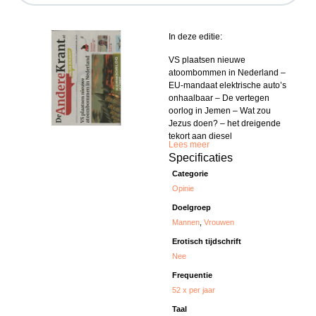
In deze editie:
VS plaatsen nieuwe
atoombommen in Nederland –
EU-mandaat elektrische auto’s
onhaalbaar – De vertegen
oorlog in Jemen – Wat zou
Jezus doen? – het dreigende
tekort aan diesel
Lees meer
Specificaties
Categorie
Opinie
Doelgroep
Mannen
,
Vrouwen
Erotisch tijdschrift
Nee
Frequentie
52 x per jaar
Taal