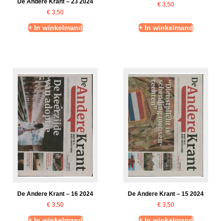
De Andere Krant – 23 2024
€
3,50
€
3,50
+ In winkelmand
+ In winkelmand
De Andere Krant – 16 2024
De Andere Krant – 15 2024
€
3,50
€
3,50
+ In winkelmand
+ In winkelmand