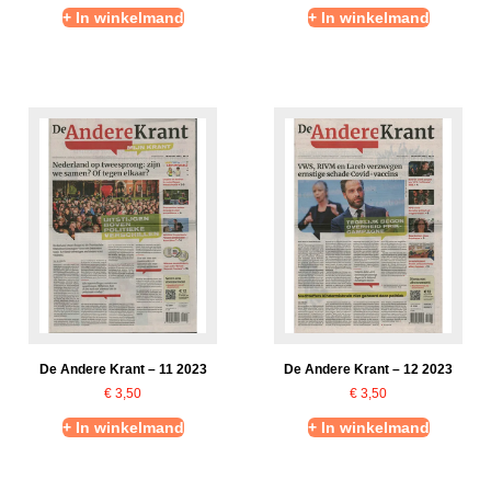
+ In winkelmand
+ In winkelmand
De Andere Krant – 11 2023
De Andere Krant – 12 2023
€
3,50
€
3,50
+ In winkelmand
+ In winkelmand