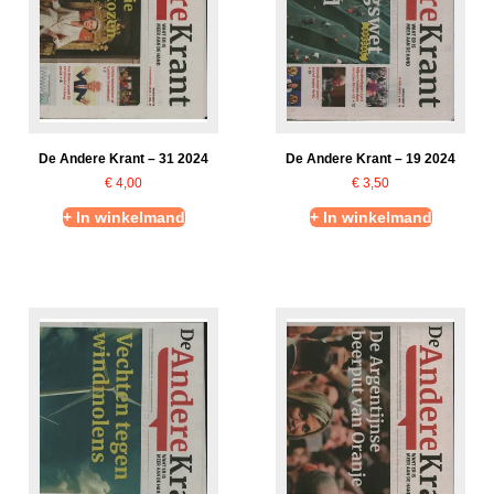
De Andere Krant – 31 2024
De Andere Krant – 19 2024
€
4,00
€
3,50
+ In winkelmand
+ In winkelmand