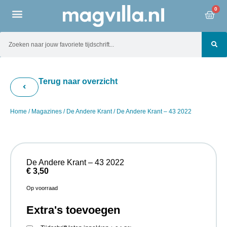
0
Terug naar overzicht
Home
/
Magazines
/
De Andere Krant
/ De Andere Krant – 43 2022
De Andere Krant – 43 2022
€
3,50
Op voorraad
Extra's toevoegen