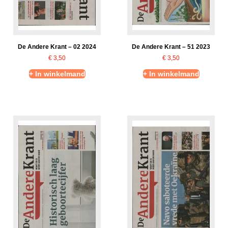
De Andere Krant – 02 2024
De Andere Krant – 51 2023
€
3,50
€
3,50
+ In winkelmand
+ In winkelmand