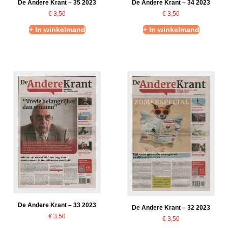
De Andere Krant – 35 2023
De Andere Krant – 34 2023
€
3,50
€
3,50
+ In winkelmand
+ In winkelmand
De Andere Krant – 33 2023
De Andere Krant – 32 2023
€
3,50
€
3,50