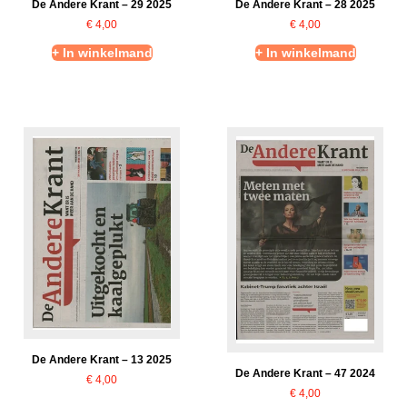
De Andere Krant – 29 2025
De Andere Krant – 28 2025
€
4,00
€
4,00
+ In winkelmand
+ In winkelmand
De Andere Krant – 13 2025
De Andere Krant – 47 2024
€
4,00
€
4,00