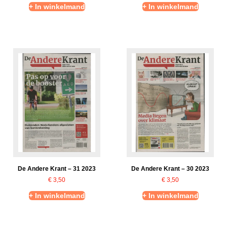
+ In winkelmand
+ In winkelmand
De Andere Krant – 31 2023
De Andere Krant – 30 2023
€
3,50
€
3,50
+ In winkelmand
+ In winkelmand