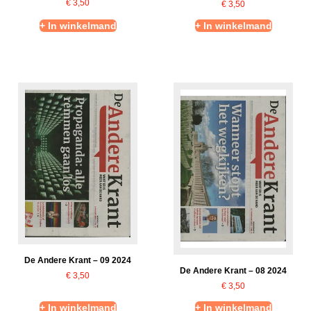
€
3,50
€
3,50
+ In winkelmand
+ In winkelmand
De Andere Krant – 09 2024
De Andere Krant – 08 2024
€
3,50
€
3,50
+ In winkelmand
+ In winkelmand