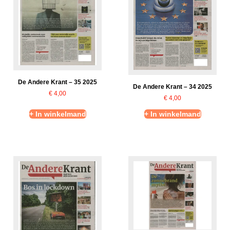
De Andere Krant – 35 2025
De Andere Krant – 34 2025
€
4,00
€
4,00
+ In winkelmand
+ In winkelmand