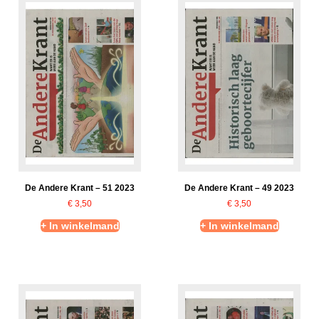
De Andere Krant – 51 2023
De Andere Krant – 49 2023
€
3,50
€
3,50
+ In winkelmand
+ In winkelmand