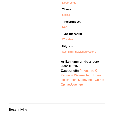
Nederlands
Thema
Opinie
Tijdschrift set
Nee
Type tijdschrift
Weekblad
Uitgever
Stichting KnowledgeMatters
Artikelnummer:
de-andere-
krant-10-2025
Categorieën
De Andere Krant
,
Kennis & Wetenschap
,
Losse
tijdschriften
,
Magazines
,
Opinie
,
Opinie Algemeen
Beschrijving