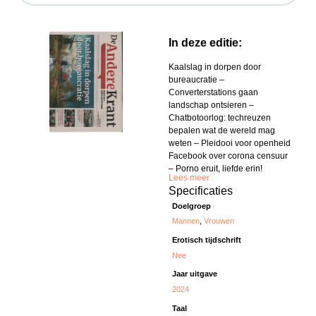
In deze editie:
Kaalslag in dorpen door
bureaucratie –
Converterstations gaan
landschap ontsieren –
Chatbotoorlog: techreuzen
bepalen wat de wereld mag
weten – Pleidooi voor openheid
Facebook over corona censuur
– Porno eruit, liefde erin!
Lees meer
Specificaties
Doelgroep
Mannen
,
Vrouwen
Erotisch tijdschrift
Nee
Jaar uitgave
2024
Taal