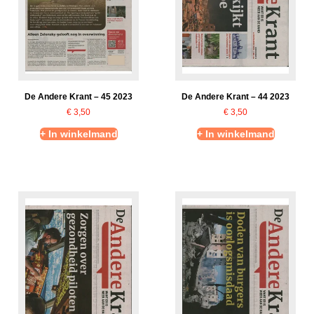
De Andere Krant – 45 2023
De Andere Krant – 44 2023
€
3,50
€
3,50
+ In winkelmand
+ In winkelmand