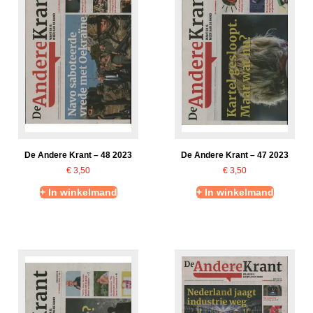
De Andere Krant – 48 2023
De Andere Krant – 47 2023
€
3,50
€
3,50
+ In winkelmand
+ In winkelmand