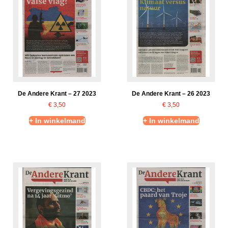
De Andere Krant – 27 2023
De Andere Krant – 26 2023
€
3,50
€
3,50
+ In winkelmand
+ In winkelmand